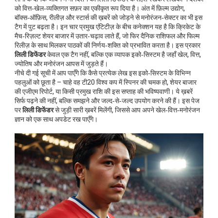
को वित्त‑खेल‑व्यक्तिगत सफ़र का एकीकृत रूप दिया है। अंत में
फ़िल्म उद्योग
,
बॉक्स‑ऑफ़िस, रीलीज़ और स्टार्स की ख़बरें
को जोड़ने से मनोरंजन‑सेक्टर का भी इस
टैग में पुट बढ़ता है। इन चार प्रमुख एंटिटीज़ के बीच कनेक्शन यह है कि क्रिकेट के
मैच‑रिज़ल्ट शेयर बाजार में उतार‑चढ़ाव लाते हैं, जो फिर दैनिक राशिफल और फिल्म
रिलीज़ के साथ मिलकर पाठकों की निर्णय‑शक्ति को प्रभावित करता है। इस प्रकार
लिली डिफेंडर
केवल एक टैग नहीं, बल्कि एक व्यापक इको‑सिस्टम है जहाँ खेल, वित्त,
ज्योतिष और मनोरंजन आपस में जुड़ते हैं।
नीचे दी गई सूची में आप पाएँगे कि कैसे प्रत्येक लेख इस इको‑सिस्टम के विभिन्न
पहलुओं को छूता है – चाहे वह टी20 विश्व कप में स्पिनर की चमक हो, शेयर बाजार
की एजीएम रिपोर्ट, या किसी प्रमुख राशि की इस सप्ताह की भविष्यवाणी। ये ख़बरें
सिर्फ पढ़ने की नहीं, बल्कि समझने और जल्द‑से‑जल्द उपयोग करने की हैं। इस पेज
पर
लिली डिफेंडर
से जुड़ी सारी ख़बरें मिलेंगी, जिससे आप अपने खेल‑वित्त‑मनोरंजन
ज्ञान को एक साथ अपडेट रख पाएँगे।