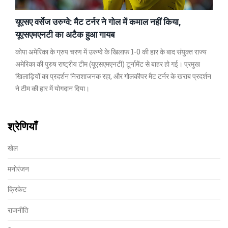
यूएसए वर्सेज उरुग्वे: मैट टर्नर ने गोल में कमाल नहीं किया,
यूएसएमएनटी का अटैक हुआ गायब
कोपा अमेरिका के ग्रुप चरण में उरुग्वे के खिलाफ 1-0 की हार के बाद संयुक्त राज्य
अमेरिका की पुरुष राष्ट्रीय टीम (यूएसएमएनटी) टूर्नामेंट से बाहर हो गई। प्रमुख
खिलाड़ियों का प्रदर्शन निराशाजनक रहा, और गोलकीपर मैट टर्नर के खराब प्रदर्शन
ने टीम की हार में योगदान दिया।
श्रेणियाँ
खेल
मनोरंजन
क्रिकेट
राजनीति