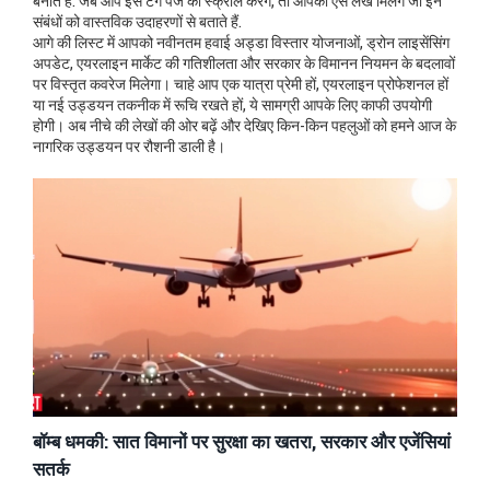
बनाते हैं. जब आप इस टैग पेज को स्क्रॉल करेंगे, तो आपको ऐसे लेख मिलेंगे जो इन
संबंधों को वास्तविक उदाहरणों से बताते हैं.
आगे की लिस्ट में आपको नवीनतम हवाई अड्डा विस्तार योजनाओं, ड्रोन लाइसेंसिंग
अपडेट, एयरलाइन मार्केट की गतिशीलता और सरकार के विमानन नियमन के बदलावों
पर विस्तृत कवरेज मिलेगा। चाहे आप एक यात्रा प्रेमी हों, एयरलाइन प्रोफेशनल हों
या नई उड्डयन तकनीक में रूचि रखते हों, ये सामग्री आपके लिए काफी उपयोगी
होगी। अब नीचे की लेखों की ओर बढ़ें और देखिए किन-किन पहलुओं को हमने आज के
नागरिक उड्डयन पर रौशनी डाली है।
बॉम्ब धमकी: सात विमानों पर सुरक्षा का खतरा, सरकार और एजेंसियां
सतर्क