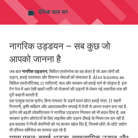
नागरिक उड्डयन – सब कुछ जो
आपको जानना है
जब बात
नागरिक उड्डयन
,
सिविल एयरोस्पेस का वह क्षेत्र है जो आम लोगों की
उड़ान, हवाई यातायात और विमानन सेवाओं को संभालता है
. Also known as
सिविल एयरोनॉटिक्स
, it यात्रियों, माल और सरकार को हवाई मार्ग से जोड़ता है.
इस
टैग पेज में आप ऐसी खबरें पाएँगे जो रोज़मर्रा की उड़ानों से लेकर नई तकनीक तक की
पूरी कहानी बताती हैं.
एक प्रमुख घटक
ड्रोन
,
बिना पायलट के उड़ने वाला छोटा हवाई यंत्र
. It शहरी
निगरानी, कृषि सर्वेक्षण और आपातकालीन सप्लाई में तेजी से अपना स्थान बना रहा है.
ड्रोन की बढ़ती लोकप्रियता ने नागरिक उड्डयन नियमन को भी बदल दिया है; अब
सरकार ड्रोन ऑपरेटरों के लिए लाइसेंस और उड़ान उँचाई के नियम तय कर रही है.
इस बदलाव ने निजी कंपनियों को नए बाजार खोल दिए हैं, जिससे छोटे‑से‑छोटे उद्योग
भी एरियल सर्विसेज़ का फायदा उठा रहे हैं.
मुख्य पहलू: हवाई अड्डा, व्यावसायिक उड़ान और