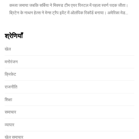
कब्जा जमाया जबकि सर्बिया ने मिक्स्ड टीम एयर पिस्टल में पहला स्वर्ण पदक जीता।
ब्रिटेन के नाथन हेल्स ने मेन्स ट्रैप इवेंट में ओलंपिक रिकॉर्ड बनाया। अमेरिका मेडल
टैली में सबसे ऊपर है।
श्रेणियाँ
खेल
मनोरंजन
क्रिकेट
राजनीति
शिक्षा
समाचार
व्यापार
खेल समाचार