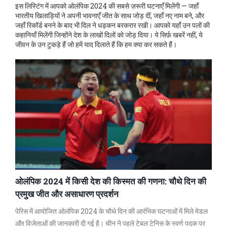
इस लिस्टिंग में आपको ओलंपिक 2024 की सबसे ज़रूरी घटनाएँ मिलेंगी — जहाँ
भारतीय खिलाड़ियों ने अपनी भावनाएँ जीत के साथ जोड़ दीं, जहाँ नए नाम बने, और
जहाँ रिकॉर्ड बनने के बाद भी दिल ने धड़कन बरकरार रखी। आपको यहाँ उन पलों की
कहानियाँ मिलेंगी जिन्होंने देश के लाखों दिलों को जोड़ दिया। ये सिर्फ़ खबरें नहीं, ये
जीवन के उन टुकड़े हैं जो हमें याद दिलाते हैं कि हम क्या कर सकते हैं।
ओलंपिक 2024 में किसी देश की किस्मत की गणना: चौथे दिन की
प्रमुख जीत और असाधारण प्रदर्शन
पेरिस में आयोजित ओलंपिक 2024 के चौथे दिन की आरंभिक घटनाओं में मिले मेडल
और विजेताओं की जानकारी दी गई है। चीन ने पहले टेबल टेनिस के स्वर्ण पदक पर