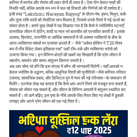
करियर में मतभेद और रोमांस की लहर दोनों ही लाता है। ऐसा योग केवल ग्रहों की
स्थिति नहीं, बल्कि आपके मन‑मन में चल रहे विचारों और निर्णयों को भी दर्शाता है।
इसी तरह “Lakshmi Narayan Rajyog” के दौरान मेष, वृषभ, मिथुन, कर्क
और तुला राशि वालों को रोमांटिक लाभ मिलता है, जिससे उनके रिश्ते में नई ऊर्जा का
संचार होता है। हमारे कुछ लेखों में यह दिखाया गया है कि कैसे ये ज्योतिषीय घटनाएँ
वास्तविक जीवन में डेटिंग, शादी या प्यार भरे बातचीत को प्रभावित करती हैं। इसके
अलावा, क्रिकेट, राजनीति या आर्थिक समाचारों में भी अक्सर व्यक्तियों के बीच के
अंतर‑व्यक्तिगत संबंधों पर प्रकाश डालते हैं – जैसे “अकेल होसिन ने T20 विश्व
कप में पाँच विकेट लेकर इतिहास रचा” जहाँ टीम‑वर्क और व्यक्तिगत भरोसे को
उजागर किया गया। इन विभिन्न क्षेत्रों की खबरें यह सिखाती हैं कि प्रेम जीवन में
सहयोग, समर्थन और समय‑संतुलन कितना जरूरी है।
अब आप सोच रहे होंगे कि इस संग्रह में कौन‑सी जानकारी मिलेगी। यहाँ आपको न
केवल ज्योतिष के उद्धरण, बल्कि आधुनिक रिश्तों की चुनौतियों—जैसे करियर‑परिवार
टकराव, सामाजिक दबाव, और डिजिटल युग में प्यार की नई परिभाषा—के समाधान भी
मिलेंगे। प्रत्येक लेख यह बताता है कि कैसे आप अपने रिश्ते को मजबूत बना सकते हैं,
रोमांस को जीवंत रख सकते हैं, और जीवन के विभिन्न आयामों में संतुलन स्थापित कर
सकते हैं। तो आगे बढ़िए, इस पृष्ठ के नीचे आपके लिए तैयार किए गए लेखों में डुबकी
लगाइए और अपने प्रेम जीवन को एक नई दिशा दें।