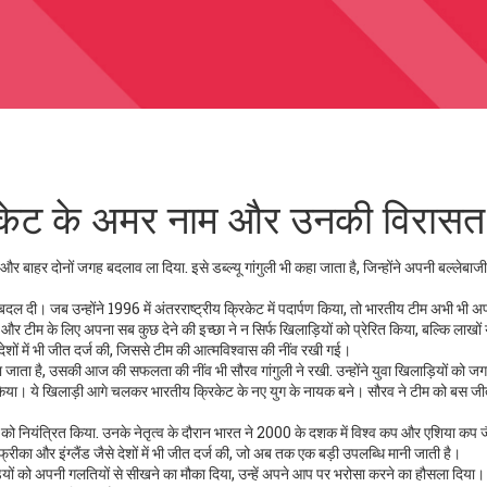
रिकेट के अमर नाम और उनकी विरासत
दर और बाहर दोनों जगह बदलाव ला दिया
. इसे
डब्ल्यू गांगुली
भी कहा जाता है, जिन्होंने अपनी बल्लेबाजी,
दल दी। जब उन्होंने 1996 में अंतरराष्ट्रीय क्रिकेट में पदार्पण किया, तो भारतीय टीम अभी भी अ
और टीम के लिए अपना सब कुछ देने की इच्छा ने न सिर्फ खिलाड़ियों को प्रेरित किया, बल्कि लाखों 
शों में भी जीत दर्ज की, जिससे टीम की आत्मविश्वास की नींव रखी गई।
िना जाता है, उसकी आज की सफलता की नींव भी सौरव गांगुली ने रखी
. उन्होंने युवा खिलाड़ियों को जग
 किया। ये खिलाड़ी आगे चलकर भारतीय क्रिकेट के नए युग के नायक बने। सौरव ने टीम को बस जी
।
 को नियंत्रित किया
. उनके नेतृत्व के दौरान भारत ने 2000 के दशक में विश्व कप और एशिया कप जै
अफ्रीका और इंग्लैंड जैसे देशों में भी जीत दर्ज की, जो अब तक एक बड़ी उपलब्धि मानी जाती है।
़ियों को अपनी गलतियों से सीखने का मौका दिया, उन्हें अपने आप पर भरोसा करने का हौसला दिय