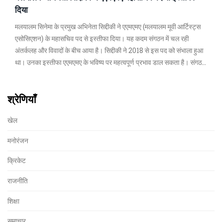
दिया
मलयालम सिनेमा के प्रमुख अभिनेता सिद्दीकी ने एएमएमए (मलयालम मूवी आर्टिस्ट्स
एसोसिएशन) के महासचिव पद से इस्तीफा दिया। यह कदम संगठन में चल रही
अंतर्कलह और विवादों के बीच आया है। सिद्दीकी ने 2018 से इस पद को संभाला हुआ
था। उनका इस्तीफा एएमएमए के भविष्य पर महत्वपूर्ण प्रभाव डाल सकता है। संगठन
की कार्यशैली से असंतुष्टि के कारण यह निर्णय लिया गया है।
श्रेणियाँ
खेल
मनोरंजन
क्रिकेट
राजनीति
शिक्षा
समाचार