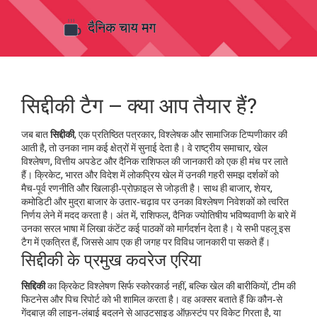
सिद्दीकी टैग – क्या आप तैयार हैं?
जब बात
सिद्दीकी
,
एक प्रतिष्ठित पत्रकार, विश्लेषक और सामाजिक टिप्पणीकार
की
आती है, तो उनका नाम कई क्षेत्रों में सुनाई देता है। वे राष्ट्रीय समाचार, खेल
विश्लेषण, वित्तीय अपडेट और दैनिक राशिफल की जानकारी को एक ही मंच पर लाते
हैं।
क्रिकेट
,
भारत और विदेश में लोकप्रिय खेल
में उनकी गहरी समझ दर्शकों को
मैच‑पूर्व रणनीति और खिलाड़ी‑प्रोफ़ाइल से जोड़ती है। साथ ही
बाजार
,
शेयर,
कमोडिटी और मुद्रा बाजार
के उतार‑चढ़ाव पर उनका विश्लेषण निवेशकों को त्वरित
निर्णय लेने में मदद करता है। अंत में,
राशिफल
,
दैनिक ज्योतिषीय भविष्यवाणी
के बारे में
उनका सरल भाषा में लिखा कंटेंट कई पाठकों को मार्गदर्शन देता है। ये सभी पहलू इस
टैग में एकत्रित हैं, जिससे आप एक ही जगह पर विविध जानकारी पा सकते हैं।
सिद्दीकी के प्रमुख कवरेज एरिया
सिद्दिकी
का क्रिकेट विश्लेषण सिर्फ स्कोरकार्ड नहीं, बल्कि खेल की बारीकियों, टीम की
फिटनेस और पिच रिपोर्ट को भी शामिल करता है। वह अक्सर बताते हैं कि कौन‑से
गेंदबाज़ की लाइन‑लंबाई बदलने से आउटसाइड ऑफ़स्टंप पर विकेट गिरता है, या