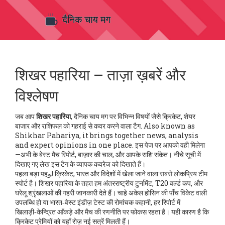
शिखर पहारिया – ताज़ा ख़बरें और
विश्लेषण
जब आप
शिखर पहारिया
,
दैनिक चाय मग पर विभिन्न विषयों जैसे क्रिकेट, शेयर
बाजार और राशिफल को गहराई से कवर करने वाला टैग
. Also known as
Shikhar Pahariya
, it brings together news, analysis
and expert opinions in one place.
इस पेज पर आपको वही मिलेगा
—अभी के बेस्ट मैच रिपोर्ट, बाज़ार की चाल, और आपके राशि संकेत। नीचे सूची में
दिखाए गए लेख इस टैग के व्यापक कवरेज को दिखाते हैं।
पहला बड़ा पहلو
क्रिकेट
,
भारत और विदेशों में खेला जाने वाला सबसे लोकप्रिय टीम
स्पोर्ट
है। शिखर पहारिया के तहत हम अंतरराष्ट्रीय टुर्नामेंट, T20 वर्ल्ड कप, और
घरेलू श्रृंखलाओं की गहरी जानकारी देते हैं। चाहे अकेल होसिन की पाँच विकेट वाली
उपलब्धि हो या भारत‑वेस्ट इंडीज़ टेस्ट की रोमांचक कहानी, हर रिपोर्ट में
खिलाड़ी‑केन्द्रित आँकड़े और मैच की रणनीति पर फोकस रहता है। यही कारण है कि
क्रिकेट प्रेमियों को यहाँ रोज़ नई सत्रें मिलती हैं।