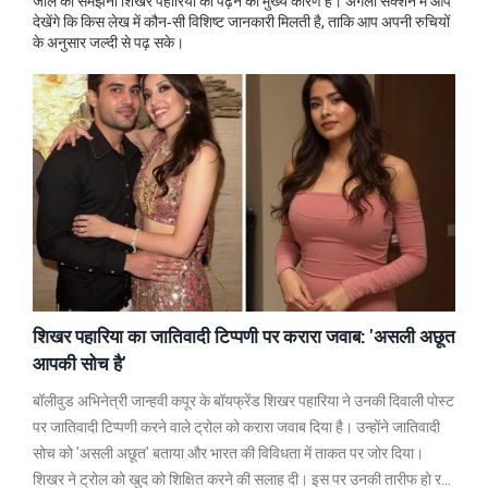
जाल को समझना शिखर पहारिया को पढ़ने का मुख्य कारण है। अगली सेक्शन में आप
देखेंगे कि किस लेख में कौन‑सी विशिष्ट जानकारी मिलती है, ताकि आप अपनी रुचियों
के अनुसार जल्दी से पढ़ सके।
शिखर पहारिया का जातिवादी टिप्पणी पर करारा जवाब: 'असली अछूत
आपकी सोच है'
बॉलीवुड अभिनेत्री जान्हवी कपूर के बॉयफ्रेंड शिखर पहारिया ने उनकी दिवाली पोस्ट
पर जातिवादी टिप्पणी करने वाले ट्रोल को करारा जवाब दिया है। उन्होंने जातिवादी
सोच को 'असली अछूत' बताया और भारत की विविधता में ताकत पर जोर दिया।
शिखर ने ट्रोल को खुद को शिक्षित करने की सलाह दी। इस पर उनकी तारीफ हो रही