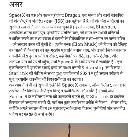
असर
SpaceX का एक और अहम प्रोजेक्ट
Dragon
,
एक मानव और कार्गो कॉकपिट
जो अंतर्राष्ट्रीय अंतरिक्ष स्टेशन (ISS) तक पहुँचता है
है, जो अंतरिक्ष यात्रियों को
सुरक्षित रूप से ले जाने का माध्यम बन चुका है। इसके अलावा,
Starship
,
अत्यधिक क्षमता वाला पुन: प्रयोगीय अंतरिक्ष यान, जो मंगल पर स्थायी बस्तियाँ
स्थापित करने का लक्ष्य रखता है
कंपनी के दीर्घकालिक लक्ष्य—मंगल पर मानव बस्ति
—को साकार करने की कुंजी है। एलॉन मस्क (Elon Musk) की विज़न को देखिए:
वह चाहते हैं कि मानव को बहु-ग्रहीय प्रजाति बनाया जाए, और इसके लिए आवश्यक
तकनीकें जैसे पुन: प्रयोगीय रॉकेट, बड़े पैमाने पर सैटेलाइट कॉन्स्टेलेशन, और
अंतरिक्ष यान की सस्ती पहुँच, सभी SpaceX के इकोसिस्टम में समाहित हैं। इस
इकोसिस्टम में प्रत्येक इकाई दूसरे को सक्षम बनाती है: Starship का विकास
Starlink की फंडिंग से संभव हुआ, जबकि मार्च 2024 में हुई सफल परीक्षण ने
पुन: प्रयोगीय तकनीक की विश्वसनीयता को बढ़ाया।
अब आप नीचे दी गई सूची में देखेंगे कि SpaceX समाचार, लॉन्च कैलेंडर, तकनीकी
अपडेट और विश्लेषण कैसे इस विस्तृत इकोसिस्टम को दर्शाते हैं। चाहे आप
Falcon 9 के नवीनतम लांच की जानकारी चाहते हों, या Starlink के कवरेज
विस्तार को समझना चाहते हों, यहाँ सब कुछ व्यवस्थित तरीके से मिलेगा। तैयार रहिए,
क्योंकि अगले सेक्शन में हम इन प्रोजेक्ट्स के ताज़ा विकास, चुनौतियां और संभावित
भविष्य पर गहराई से चर्चा करेंगे।