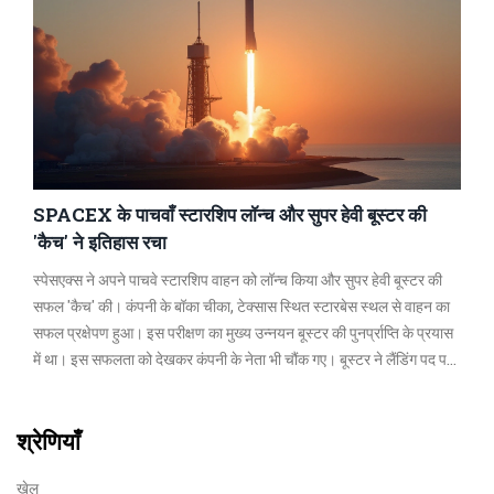
SPACEX के पाचवाँ स्टारशिप लॉन्च और सुपर हेवी बूस्टर की
'कैच' ने इतिहास रचा
स्पेसएक्स ने अपने पाचवे स्टारशिप वाहन को लॉन्च किया और सुपर हेवी बूस्टर की
सफल 'कैच' की। कंपनी के बॉका चीका, टेक्सास स्थित स्टारबेस स्थल से वाहन का
सफल प्रक्षेपण हुआ। इस परीक्षण का मुख्य उन्नयन बूस्टर की पुनर्प्राप्ति के प्रयास
में था। इस सफलता को देखकर कंपनी के नेता भी चौंक गए। बूस्टर ने लैंडिंग पद पर
उतरकर और दो यांत्रिक भुजाओं द्वारा पकड़ा गया।
श्रेणियाँ
खेल