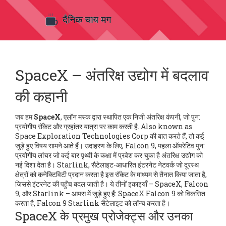
SpaceX – अंतरिक्ष उद्योग में बदलाव
की कहानी
जब हम
SpaceX
,
एलॉन मस्क द्वारा स्थापित एक निजी अंतरिक्ष कंपनी, जो पुन:
प्रयोगीय रॉकेट और ग्रहांतर यात्रा पर काम करती है
. Also known as
Space Exploration Technologies Corp
की बात करते हैं, तो कई
जुड़े हुए विषय सामने आते हैं। उदाहरण के लिए,
Falcon 9
,
पहला ऑपरेटिव पुन:
प्रयोगीय लांचर जो कई बार पृथ्वी के कक्षा में प्रवेश कर चुका है
अंतरिक्ष उद्योग को
नई दिशा देता है।
Starlink
,
सैटेलाइट-आधारित इंटरनेट नेटवर्क जो दूरस्थ
क्षेत्रों को कनेक्टिविटी प्रदान करता है
इस रॉकेट के माध्यम से तैनात किया जाता है,
जिससे इंटरनेट की पहुँच बदल जाती है। ये तीनों इकाइयाँ – SpaceX, Falcon
9, और Starlink – आपस में जुड़े हुए हैं: SpaceX Falcon 9 को विकसित
करता है, Falcon 9 Starlink सैटेलाइट को लॉन्च करता है।
SpaceX के प्रमुख प्रोजेक्ट्स और उनका