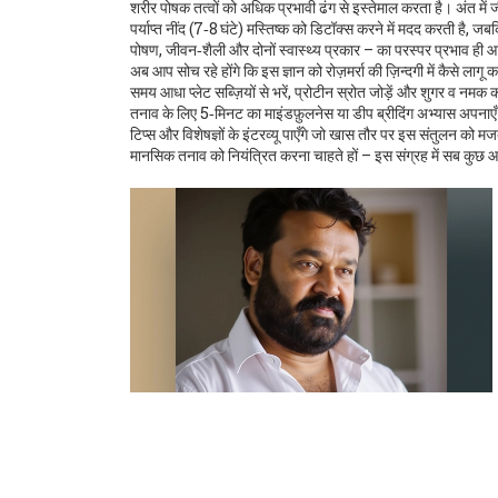
शरीर पोषक तत्वों को अधिक प्रभावी ढंग से इस्तेमाल करता है। अंत में
ज
पर्याप्त नींद (7‑8 घंटे) मस्तिष्क को डिटॉक्स करने में मदद करती है,
पोषण, जीवन‑शैली और दोनों स्वास्थ्य प्रकार – का परस्पर प्रभाव ही आ
अब आप सोच रहे होंगे कि इस ज्ञान को रोज़मर्रा की ज़िन्दगी में कैसे लागू
समय आधा प्लेट सब्ज़ियों से भरें, प्रोटीन स्रोत जोड़ें और शुगर व नमक क
तनाव के लिए 5‑मिनट का माइंडफ़ुलनेस या डीप ब्रीदिंग अभ्यास अपनाए
टिप्स और विशेषज्ञों के इंटरव्यू पाएँगे जो खास तौर पर इस संतुलन को मज
मानसिक तनाव को नियंत्रित करना चाहते हों – इस संग्रह में सब कुछ आ