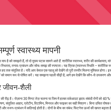
पूर्ण स्वास्थ्य मापनी
 माप है
को समझते हैं, तो दो मुख्य घटक सामने आते हैं:
शारीरिक स्वास्थ्य
,
शरीर की कार्यक्षमता, मां
 स्थिरता, तनाव‑प्रबंधन और सोच‑समझ की स्पष्टता
। यह त्रिक (स्वास्थ्य स्थिति – शारीरिक स्
द तक संतुलित है। यदि आप केवल एक पहलू को देखेंगे तो पूरी तस्वीर मिलना मुश्किल होगा। इ
नों को समान रूप से पोषित करें। यह समझना पहली सीढ़ी है, आगे हम देखेंगे कि कौन‑से उपकरण औ
र जीवन‑शैली
य की रीढ़ है। रोज़ाना 30 मिनट तेज़ चलना या जिम में हल्का वर्कआउट हृदय‑संबंधी रोगों को 40 
ोषण
,
संतुलित आहार, प्रोटीन, विटामिन, मिनरल और फाइबर का सही मिश्रण
। बिना उचित पोषक तत
ी और वजन‑प्रबंधन में कठिनाई होती है। दोनों के बीच का संबंध: फिटनेस ऊर्जा की खपत बढ़ाता ह