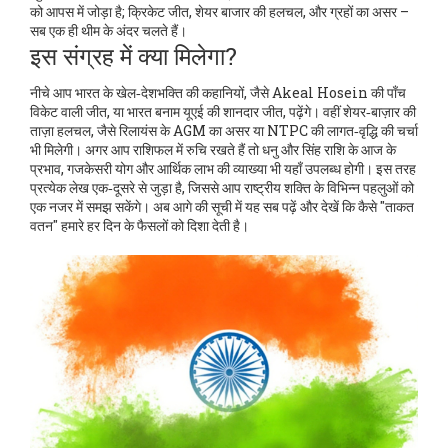
को आपस में जोड़ा है; क्रिकेट जीत, शेयर बाजार की हलचल, और ग्रहों का असर –
सब एक ही थीम के अंदर चलते हैं।
इस संग्रह में क्या मिलेगा?
नीचे आप भारत के खेल‑देशभक्ति की कहानियों, जैसे Akeal Hosein की पाँच
विकेट वाली जीत, या भारत बनाम यूएई की शानदार जीत, पढ़ेंगे। वहीं शेयर‑बाज़ार की
ताज़ा हलचल, जैसे रिलायंस के AGM का असर या NTPC की लागत‑वृद्धि की चर्चा
भी मिलेगी। अगर आप राशिफल में रुचि रखते हैं तो धनु और सिंह राशि के आज के
प्रभाव, गजकेसरी योग और आर्थिक लाभ की व्याख्या भी यहाँ उपलब्ध होगी। इस तरह
प्रत्येक लेख एक‑दूसरे से जुड़ा है, जिससे आप राष्ट्रीय शक्ति के विभिन्न पहलुओं को
एक नजर में समझ सकेंगे। अब आगे की सूची में यह सब पढ़ें और देखें कि कैसे "ताकत
वतन" हमारे हर दिन के फैसलों को दिशा देती है।