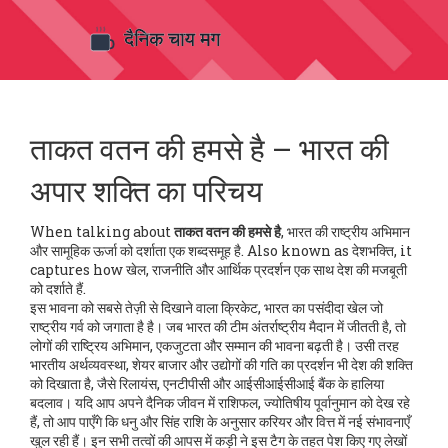
ताकत वतन की हमसे है – भारत की
अपार शक्ति का परिचय
When talking about
ताकत वतन की हमसे है
,
भारत की राष्ट्रीय अभिमान
और सामूहिक ऊर्जा को दर्शाता एक शब्दसमूह है
. Also known as
देशभक्ति
, it
captures how खेल, राजनीति और आर्थिक प्रदर्शन एक साथ देश की मजबूती
को दर्शाते हैं.
इस भावना को सबसे तेज़ी से दिखाने वाला
क्रिकेट
,
भारत का पसंदीदा खेल जो
राष्ट्रीय गर्व को जगाता है
है। जब भारत की टीम अंतर्राष्ट्रीय मैदान में जीतती है, तो
लोगों की
राष्ट्रिय अभिमान
,
एकजुटता और सम्मान की भावना
बढ़ती है। उसी तरह
भारतीय अर्थव्यवस्था
,
शेयर बाजार और उद्योगों की गति
का प्रदर्शन भी देश की शक्ति
को दिखाता है, जैसे रिलायंस, एनटीपीसी और आईसीआईसीआई बैंक के हालिया
बदलाव। यदि आप अपने दैनिक जीवन में
राशिफल
,
ज्योतिषीय पूर्वानुमान
को देख रहे
हैं, तो आप पाएँगे कि धनु और सिंह राशि के अनुसार करियर और वित्त में नई संभावनाएँ
खुल रही हैं। इन सभी तत्वों की आपस में कड़ी ने इस टैग के तहत पेश किए गए लेखों