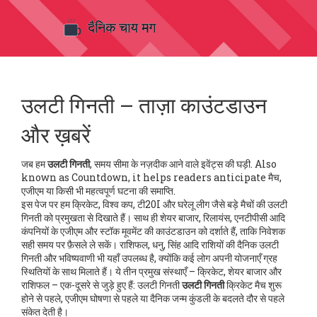
उलटी गिनती – ताज़ा काउंटडाउन
और ख़बरें
जब हम
उलटी गिनती
,
समय सीमा के नज़दीक आने वाले इवेंट्स की घड़ी
. Also
known as
Countdown
, it helps readers anticipate मैच,
एजीएम या किसी भी महत्वपूर्ण घटना की समाप्ति.
इस पेज पर हम
क्रिकेट
,
विश्व कप, टी20I और घरेलू लीग जैसे बड़े मैचों की उलटी
गिनती
को प्रमुखता से दिखाते हैं। साथ ही
शेयर बाजार
,
रिलायंस, एनटीपीसी आदि
कंपनियों के एजीएम और स्टॉक मूवमेंट की काउंटडाउन
को दर्शाते हैं, ताकि निवेशक
सही समय पर फ़ैसले ले सकें।
राशिफल
,
धनु, सिंह आदि राशियों की दैनिक उलटी
गिनती और भविष्यवाणी
भी यहाँ उपलब्ध है, क्योंकि कई लोग अपनी योजनाएँ ग्रह
स्थितियों के साथ मिलाते हैं। ये तीन प्रमुख संस्थाएँ – क्रिकेट, शेयर बाजार और
राशिफल – एक-दूसरे से जुड़े हुए हैं: उलटी गिनती
उलटी गिनती
क्रिकेट मैच शुरू
होने से पहले, एजीएम घोषणा से पहले या दैनिक जन्म कुंडली के बदलते दौर से पहले
संकेत देती है।