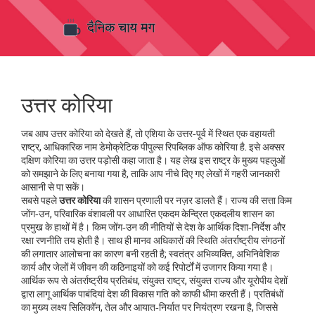
उत्तर कोरिया
जब आप
उत्तर कोरिया
को देखते हैं, तो
एशिया के उत्तर‑पूर्व में स्थित एक वहायती
राष्ट्र, आधिकारिक नाम डेमोक्रेटिक पीपुल्स रिपब्लिक ऑफ कोरिया है
. इसे अक्सर
दक्षिण कोरिया का उत्तर पड़ोसी
कहा जाता है।
यह लेख इस राष्ट्र के मुख्य पहलुओं
को समझाने के लिए बनाया गया है, ताकि आप नीचे दिए गए लेखों में गहरी जानकारी
आसानी से पा सकें।
सबसे पहले
उत्तर कोरिया
की शासन प्रणाली पर नज़र डालते हैं। राज्य की सत्ता
किम
जोंग‑उन
,
परिवारिक वंशावली पर आधारित एकदम केन्द्रित एकदलीय शासन का
प्रमुख
के हाथों में है। किम जोंग‑उन की नीतियों से देश के आर्थिक दिशा‑निर्देश और
रक्षा रणनीति तय होती है। साथ ही मानव अधिकारों की स्थिति अंतर्राष्ट्रीय संगठनों
की लगातार आलोचना का कारण बनी रहती है; स्वतंत्र अभिव्यक्ति, अभिनिवेशिक
कार्य और जेलों में जीवन की कठिनाइयों को कई रिपोर्टों में उजागर किया गया है।
आर्थिक रूप से
अंतर्राष्ट्रीय प्रतिबंध
,
संयुक्त राष्ट्र, संयुक्त राज्य और यूरोपीय देशों
द्वारा लागू आर्थिक पाबंदियां
देश की विकास गति को काफी धीमा करती हैं। प्रतिबंधों
का मुख्य लक्ष्य सिलिकॉन, तेल और आयात‑निर्यात पर नियंत्रण रखना है, जिससे