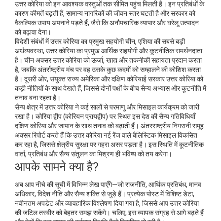
उत्तर कोरिया को इन आवश्यक वस्तुओं तक सीमित पहुंच मिलती है। इन प्रतिबंधों के
कारण कीमतें बढ़ती हैं, सामान्य नागरिकों की जीवन स्तर घटती है और सरकार को
वैकल्पिक उपाय अपनाने पड़ते हैं, जैसे कि अनौपचारिक व्यापार और घरेलू उत्पादन
को बढ़ावा देना।
विदेशी संबंधों में उत्तर कोरिया का प्रमुख सहयोगी
चीन
,
एशिया की सबसे बड़ी
अर्थव्यवस्था, उत्तर कोरिया का प्रमुख आर्थिक सहयोगी और कूटनीतिक समर्थनदाता
है। चीन अक्सर उत्तर कोरिया को ऊर्जा, खाद्य और तकनीकी सहायता प्रदान करता
है, जबकि अंतर्राष्ट्रीय मंच पर वह उसके कुछ कदमों को सम्हालने की कोशिश करता
है। दूसरी ओर, संयुक्त राज्य अमेरिका और दक्षिण कोरियाई सरकार उत्तर कोरिया को
कड़ी नीतियों के साथ देखते हैं, जिससे दोनों पक्षों के बीच सैन्य अभ्यास और कूटनीति में
तनाव बना रहता है।
सैन्य क्षेत्र में उत्तर कोरिया ने कई सालों से परमाणु और मिसाइल कार्यक्रम को जारी
रखा है। कोरिया द्वीप (कोरियन प्रायद्वीप) पर स्थित इस देश की सैन्य गतिविधियाँ
दक्षिण कोरिया और जापान के साथ तनाव को बढ़ाती हैं। अंतरराष्ट्रीय निगरानी समूह
अक्सर रिपोर्ट करते हैं कि उत्तर कोरिया नई रेंज वाले बैलिस्टिक मिसाइल विकसित
कर रहा है, जिससे क्षेत्रीय सुरक्षा पर गहरा असर पड़ता है। इस स्थिति में कूटनीतिक
वार्ता, प्रतिबंध और सैन्य संतुलन का मिश्रण ही भविष्य को तय करेगा।
आपके सामने क्या है?
अब आप नीचे की सूची में विभिन्न लेख पाएँगे—जो राजनीति, आर्थिक प्रतिबंध, मानव
अधिकार, विदेश नीति और सैन्य शक्ति से जुड़े हैं। प्रत्येक पोस्ट में विशिष्ट डेटा,
नवीनतम अपडेट और व्यावहारिक विश्लेषण दिया गया है, जिससे आप उत्तर कोरिया
की जटिल तस्वीर को बेहतर समझ सकेंगे। चलिए, इस व्यापक संग्रह से आगे बढ़ते हैं