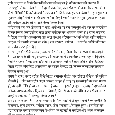
कृषि उत्पादन न सिर्फ किसानों की आय को बढ़ाता है, बल्कि राज्य की राजस्व में
महत्वपूर्ण योगदान देता है। नई बुवाई तकनीक, जल संरक्षण योजना और फ़सल बीमा
जैसी नीतियों ने पिछले दो वर्षों में उत्पादन में 12 % तक इज़ाफ़ा किया है। इस सुधार ने
ग्रामीण क्षेत्रों में रोजगार के अवसर पैदा किए, जिससे स्थानीय युवा प्रवास कम हुआ
और पर्यटन उद्योग को भी अतिरिक्त मेहनत मिली।
पर्यटन की बात करें तो काशी के घाट, अयोध्या का राम जन्मभूमि और थार की नदियों के
किनारे स्थित रिसॉर्ट्स हर साल लाखों पर्यटकों को आकर्षित करते हैं। राज्य सरकार
ने सिल्प वन्यजीव अभयारण्य और जल संरक्षण परियोजनाओं को जोड़ा, ताकि पर्यटक
अनुभव को स्थायी बनाया जा सके। इस प्रकार "पर्यटन → स्थानीय आर्थिक विकास"
का संबंध स्पष्ट होता है।
इन प्रमुख क्षेत्रों के अलावा, उत्तर प्रदेश में खेल, शिक्षा और स्वास्थ्य भी महत्त्वपूर्ण
हैं। उदाहरण के तौर पर, लखनऊ और वाराणसी में आयोजित अंतरराष्ट्रीय क्रिकेट
मैचों ने राजस्व में नई धारा खोल दी। इसी समय, नई मेडिकल कॉलेज और डिजिटल
शिक्षा मंचों ने भौगोलिक असमानता को घटाने में मदद की, जिससे सामाजिक समावेशी
विकास संभव हुआ।
समय के साथ, उत्तर प्रदेश में डिजिटल समाचार पोर्टल और सोशल मीडिया की भूमिका
भी बढ़ी है। लोग अब तुरंत ताज़ा अपडेट चाहते हैं, चाहे वह मुख्यमंत्री का नया भाषण
हो, नई कृषि नीति हो या पर्यटन पर नई योजना। इस तेज़ सूचना प्रवाह ने दर्शकों को
अधिक जागरूक और सक्रिय बना दिया है, जिससे राज्य की विभिन्न खबरों का असर
राष्ट्रीय स्तर पर भी महसूस किया जाता है।
अब आप नीचे इस टैग पेज पर उपलब्ध विभिन्न लेखों में से चुन सकते हैं—राजनीति के
विश्लेषण, कृषि अपडेट, पर्यटन गाइड, खेल समाचार और बहुत कुछ। इन लेखों को
पढ़कर उत्तर प्रदेश की वर्तमान स्थितियों को गहराई से समझिए और अपने आसपास