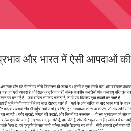
्रभाव और भारत में ऐसी आपदाओं की
अचानक और बड़े पैमाने पर नीचे फिसलना
हो जाता है। इनमें से एक सबसे बड़ा और दर्दनाक उदाह
। यह एक ऐसी आपदा है जो सिर्फ़ प्राकृतिक नहीं, बल्कि मानवीय गलतियों और जलवायु परिवर्तन का
 के ढलान पर बन गई हैं। जब बारिश लगातार चलती है, तो ये सब मिलकर एक तबाही बन जाते हैं।
ी भूमि दोनों ज़्यादा हैं
में हर साल दोहराए जाते हैं। यहाँ के लोग बारिश के बाद अपने घरों के बाह
ैं, और कई बार बचाव टीम भी पहुँच नहीं पाती।
बारिश
,
इन आपदाओं का सीधा कारण, जो अब अनियमि
ाली जा सकती। बर्बर खुदाई, जंगलों की कटाई, और नियमों का उल्लंघन — ये सब भूस्खलन को और बढ़ा
ल्कि एक चेतावनी है। इसके बाद हम रोते हैं, दान देते हैं, और फिर भूल जाते हैं। लेकिन ये घटनाएँ
तर्क छिपा है: हम प्रकृति के साथ नहीं, बल्कि उसके खिलाफ़ रह रहे हैं। नीचे आपको इसी तरह क
 ये खबरें बस अपडेट नहीं, बल्कि एक सवाल हैं — हम अगली बार क्या बदलेंगे?