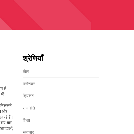
श्रेणियाँ
खेल
मनोरंजन
रण है
 भी
क्रिकेट
र निकलने
राजनीति
त और
 रहे हैं।
शिक्षा
 बार-बार
ी आपदाओं,
समाचार