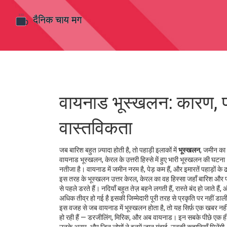
वायनाड भूस्खलन: कारण, प
वास्तविकता
जब बारिश बहुत ज़्यादा होती है, तो पहाड़ी इलाकों में
भूस्खलन
,
जमीन का 
वायनाड भूस्खलन
,
केरल के उत्तरी हिस्से में हुए भारी भूस्खलन की घटना
नतीजा है। वायनाड में जमीन नरम है, पेड़ कम हैं, और इमारतें पहाड़ों
इस तरह के भूस्खलन
उत्तर केरल
,
केरल का वह हिस्सा जहाँ बारिश और पहाड़
से पहले डरते हैं। नदियाँ बहुत तेज़ बहने लगती हैं, रास्ते बंद हो जाते ह
अधिक तीव्र हो गई है
इसकी जिम्मेदारी पूरी तरह से प्रकृति पर नहीं ड
इस वजह से जब वायनाड में भूस्खलन होता है, तो यह सिर्फ़ एक खबर नहीं ब
हो रही हैं — डरजीलिंग, मिरिक, और अब वायनाड। इन सबके पीछे एक ही 
उनके असर, और जिन लोगों ने इनमें जान गंवाई, उनकी कहानियाँ मिलेंगी।