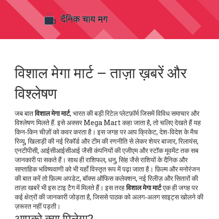
विशाल मेगा मार्ट – ताज़ा ख़बरें और
विश्लेषण
जब बात
विशाल मेगा मार्ट
,
भारत की बड़ी रिटेल प्लेटफ़ॉर्म जिसमें विविध समाचार और
विश्लेषण मिलते हैं
. इसे अक्सर
Mega Mart
कहा जाता है, तो चलिए देखते हैं यह
किन‑किन चीज़ों को कवर करता है। इस जगह पर आप
क्रिकेट
,
देश‑विदेश के मैच
रिव्यू, खिलाड़ी की नई रिकॉर्ड और टीम की रणनीति
से लेकर
शेयर बाजार
,
रिलायंस,
एनटीपीसी, आईसीआईसीआई जैसी कंपनियों की एजीएम और स्टॉक मूवमेंट
तक सब
जानकारी पा सकते हैं। साथ ही
राशिफल
,
धनु, सिंह जैसे राशियों के दैनिक और
साप्ताहिक भविष्यवाणी
को भी यहाँ विस्तृत रूप में पढ़ा जाता है। फ़िल्म और मनोरंजन
की बात करें तो
फ़िल्म अपडेट
,
बॉक्स ऑफिस कलेक्शन, नई रिलीज़ और सितारों की
ताज़ा खबरें
भी इस टाइ टैग में मिलते हैं। इस तरह
विशाल मेगा मार्ट
एक ही जगह पर
कई क्षेत्रों की जानकारी जोड़ता है, जिससे पाठक को अलग‑अलग साइट्स खोलने की
ज़रूरत नहीं पड़ती।
आपको क्या मिलेगा?