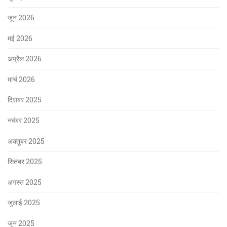
जून 2026
मई 2026
अप्रैल 2026
मार्च 2026
दिसंबर 2025
नवंबर 2025
अक्तूबर 2025
सितंबर 2025
अगस्त 2025
जुलाई 2025
जून 2025