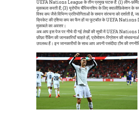
UEFA Nations League के तीन प्रमुख घटक हैं: (1) लीग‑फ़ॉर्मेट, जिसमे
मुकाबला करती हैं; (3) यूरोपीय चैंपियनशिप के लिए क्वालीफ़िकेशन के
विश्व कप जैसे विभिन्न प्रतियोगिताओं के समान संरचना को दर्शाती है, ज
क्रिकेट की एशिया कप का फैन हों या फुटबॉल के UEFA Nations League
मुकाबले का अवसर।
अब आप इस पेज पर नीचे दी गई लेखों की सूची में UEFA Nations Lea
फ़ीफ़ा रैंकिंग की जानकारियाँ चाहते हों, प्रोमोशन‑रिग्रेशन की संभावन
उपलब्ध हैं। इन जानकारीयों के साथ आप अपनी पसंदीदा टीम की रणनीत