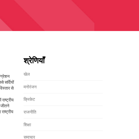
श्रेणियाँ
खेल
िग्रेशन
े सर्दियों
मनोरंजन
िस्तार से
क्रिकेट
ं राष्ट्रीय
ह जीतने
राष्ट्रीय
राजनीति
शिक्षा
समाचार