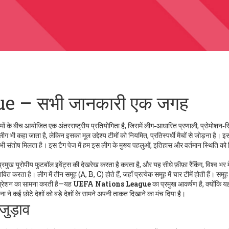
e – सभी जानकारी एक जगह
टीमों के बीच आयोजित एक अंतरराष्ट्रीय प्रतियोगिता है, जिसमें लीग‑आधारित प्रणाली, प्रोमोशन‑र
 लीग
भी कहा जाता है, लेकिन इसका मूल उद्देश्य टीमों को नियमित, प्रतिस्पर्धी मैचों से जोड़ना है। इसस
 भी संतोष मिलता है। इस टैग पेज में हम इस लीग के मुख्य पहलुओं, इतिहास और वर्तमान स्थिति को व
्रमुख यूरोपीय फुटबॉल इवेंट्स की देखरेख करता है
करता है, और यह सीधे
फ़ीफ़ा रैंकिंग
,
विश्व भर मे
वित करता है। लीग में तीन समूह (A, B, C) होते हैं, जहाँ प्रत्येक समूह में चार टीमें होती हैं। समू
िग्रेशन का सामना करती है—यह
UEFA Nations League
का प्रमुख आकर्षण है, क्योंकि यह 
ा ने कई छोटे देशों को बड़े देशों के सामने अपनी ताकत दिखाने का मंच दिया है।
 जुड़ाव