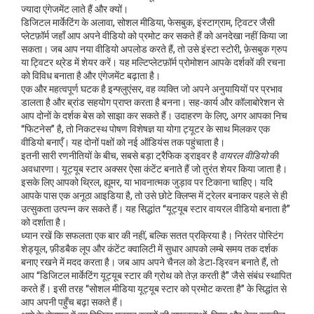
ज्यादा एंगेजमेंट लाते हैं और क्यों।
डिजिटल मार्केटिंग के अलावा,
सोशल मीडिया
,
फेसबुक, इंस्टाग्राम, ट्विटर जैसी
प्लेटफ़ॉर्म जहाँ आप अपने वीडियो को प्रमोट कर सकते हैं
को अनदेखा नहीं किया जा
सकता। जब आप नया वीडियो अपलोड करते हैं, तो उसे इंस्टा स्टोरी, फ़ेसबुक ग्रुप
या ट्विटर थ्रेड में शेयर करें। यह मल्टिप्लेटफ़ॉर्म प्रोमोशन आपके दर्शकों की रचना
को विविध बनाता है और एंगेजमेंट बढ़ाता है।
एक और महत्वपूर्ण घटक है
इन्फ्लुएंसर
,
वह व्यक्ति जो अपने अनुयायियों पर प्रभाव
डालता है और ब्रांड सहयोग प्राप्त करता है
बनना। सह-कार्य और कॉलाबोरेशन से
आप दोनों के दर्शक बेस को साझा कर सकते हैं। उदाहरण के लिए, अगर आपका निच
“फिटनेस” है, तो निकटस्थ पोषण विशेषज्ञ या योगा ट्यूटर के साथ मिलकर एक
वीडियो बनाएँ। यह दोनों पक्षों को नई ऑडियंस तक पहुंचाता है।
इतनी सारी रणनीतियों के बीच, सबसे बड़ा ट्रैफिक ड्राइवर है
वायरल वीडियो
की
अवधारणा। यूट्यूब स्टार अक्सर ऐसा कंटेंट बनाते हैं जो तुरंत शेयर किया जाता है।
इसके लिए आपको थ्रिल, ह्यूमर, या भावनात्मक जुड़ाव पर टिकाना चाहिए। यदि
आपके पास एक अनूठा आइडिया है, तो उसे छोटे क्लिप्स में ट्रेलर बनाकर पहले से ही
उत्सुकता उत्पन्न कर सकते हैं। यह सिद्धांत “यूट्यूब स्टार वायरल वीडियो बनाता है”
को दर्शाता है।
ध्यान रखें कि सफलता एक बार की नहीं, बल्कि सतत प्रक्रिया है। निरंतर पोस्टिंग
शेड्यूल, फ़ीडबैक लूप और कंटेंट क्वालिटी में सुधार आपको लम्बे समय तक दर्शक
बनाए रखने में मदद करता है। जब आप अपने चैनल को डेटा‑ड्रिवन बनाते हैं, तो
आप “डिजिटल मार्केटिंग यूट्यूब स्टार की ग्रोथ को तेज़ करती है” जैसे संबंध स्थापित
करते हैं। इसी तरह “सोशल मीडिया यूट्यूब स्टार को प्रमोट करता है” के सिद्धांत से
आप अपनी पहुँच बढ़ा सकते हैं।