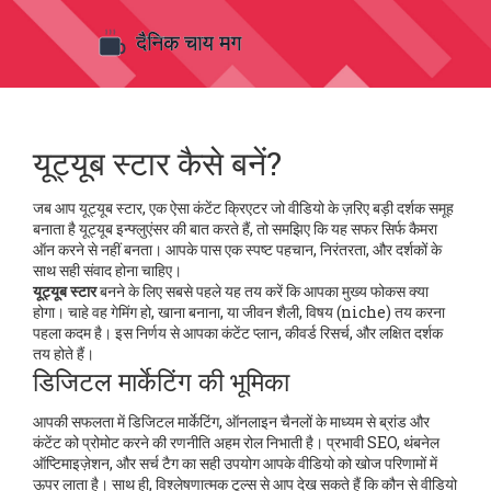
यूट्यूब स्टार कैसे बनें?
जब आप
यूट्यूब स्टार
,
एक ऐसा कंटेंट क्रिएटर जो वीडियो के ज़रिए बड़ी दर्शक समूह
बनाता है
यूट्यूब इन्फ्लुएंसर
की बात करते हैं, तो समझिए कि यह सफर सिर्फ कैमरा
ऑन करने से नहीं बनता। आपके पास एक स्पष्ट पहचान, निरंतरता, और दर्शकों के
साथ सही संवाद होना चाहिए।
यूट्यूब स्टार
बनने के लिए सबसे पहले यह तय करें कि आपका मुख्य फोकस क्या
होगा। चाहे वह गेमिंग हो, खाना बनाना, या जीवन शैली, विषय (niche) तय करना
पहला कदम है। इस निर्णय से आपका कंटेंट प्लान, कीवर्ड रिसर्च, और लक्षित दर्शक
तय होते हैं।
डिजिटल मार्केटिंग की भूमिका
आपकी सफलता में
डिजिटल मार्केटिंग
,
ऑनलाइन चैनलों के माध्यम से ब्रांड और
कंटेंट को प्रोमोट करने की रणनीति
अहम रोल निभाती है। प्रभावी SEO, थंबनेल
ऑप्टिमाइज़ेशन, और सर्च टैग का सही उपयोग आपके वीडियो को खोज परिणामों में
ऊपर लाता है। साथ ही, विश्लेषणात्मक टूल्स से आप देख सकते हैं कि कौन से वीडियो