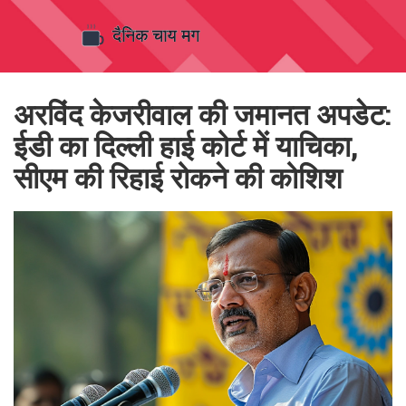
अरविंद केजरीवाल की जमानत अपडेट:
ईडी का दिल्ली हाई कोर्ट में याचिका,
सीएम की रिहाई रोकने की कोशिश