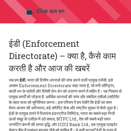
ईडी (Enforcement
Directorate) – क्या है, कैसे काम
करती है और आज की खबरें
जब हम
ईडी
,
भारत की वित्तीय अपराधों की जांच करने वाली प्रमुख एजेंसी
. इसे
अक्सर
Enforcement Directorate
कहा जाता है, जो मनी लॉण्ड्रिंग,
काली धन के स्रोतों और विदेशी लेन‑देन को उजागर करने में माहिर है। यह निकाय दो
प्रमुख कार्यों को जोड़ता है: आर्थिक अपराधों की जांच और संबंधित एसीओ‑एसॉर्टमेंट
के तहत सजा को सुनिश्चित करना। इस परिचय में हम देखेंगे कि ईडी का काम
शेयर‑बाजार की अस्थिरता, बड़े कॉर्पोरेट केस और राष्ट्रीय सुरक्षा से कैसे जुड़ा है।
ईडी के प्रमुख दायरे में
रिलायंस इंडस्ट्रीज लिमिटेड
,
भारत का सबसे बड़ा निजी
ऊर्जा समूह
के एजीएम में उठे सवाल,
NTPC Ltd.
,
देश की सबसे बड़ी पावर
जनरेटिंग कंपनी
की लागत वृद्धि, और
ICICI Bank Ltd.
,
एक प्रमुख प्राइवेट
सेक्टर बैंक
में प्रबंधन बदलाव जैसे मुद्दे शामिल हैं। ये सभी घटनाएँ ईडी के नजर में