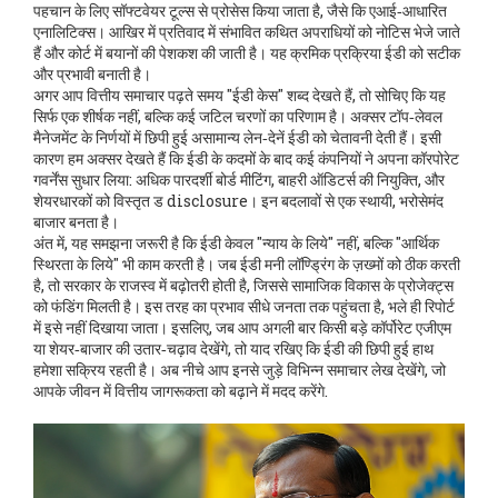
पहचान के लिए सॉफ्टवेयर टूल्स से प्रोसेस किया जाता है, जैसे कि एआई‑आधारित
एनालिटिक्स। आखिर में प्रतिवाद में संभावित कथित अपराधियों को नोटिस भेजे जाते
हैं और कोर्ट में बयानों की पेशकश की जाती है। यह क्रमिक प्रक्रिया ईडी को सटीक
और प्रभावी बनाती है।
अगर आप वित्तीय समाचार पढ़ते समय "ईडी केस" शब्द देखते हैं, तो सोचिए कि यह
सिर्फ एक शीर्षक नहीं, बल्कि कई जटिल चरणों का परिणाम है। अक्सर टॉप‑लेवल
मैनेजमेंट के निर्णयों में छिपी हुई असामान्य लेन‑देनें ईडी को चेतावनी देती हैं। इसी
कारण हम अक्सर देखते हैं कि ईडी के कदमों के बाद कई कंपनियों ने अपना कॉरपोरेट
गवर्नेंस सुधार लिया: अधिक पारदर्शी बोर्ड मीटिंग, बाहरी ऑडिटर्स की नियुक्ति, और
शेयरधारकों को विस्तृत ड disclosure। इन बदलावों से एक स्थायी, भरोसेमंद
बाजार बनता है।
अंत में, यह समझना जरूरी है कि ईडी केवल "न्याय के लिये" नहीं, बल्कि "आर्थिक
स्थिरता के लिये" भी काम करती है। जब ईडी मनी लॉण्ड्रिंग के ज़ख्मों को ठीक करती
है, तो सरकार के राजस्व में बढ़ोतरी होती है, जिससे सामाजिक विकास के प्रोजेक्ट्स
को फंडिंग मिलती है। इस तरह का प्रभाव सीधे जनता तक पहुंचता है, भले ही रिपोर्ट
में इसे नहीं दिखाया जाता। इसलिए, जब आप अगली बार किसी बड़े कॉर्पोरेट एजीएम
या शेयर‑बाजार की उतार‑चढ़ाव देखेंगे, तो याद रखिए कि ईडी की छिपी हुई हाथ
हमेशा सक्रिय रहती है। अब नीचे आप इनसे जुड़े विभिन्न समाचार लेख देखेंगे, जो
आपके जीवन में वित्तीय जागरूकता को बढ़ाने में मदद करेंगे.