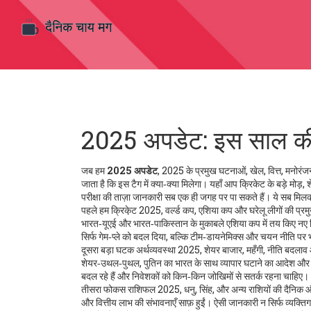
2025 अपडेट: इस साल की स
जब हम
2025 अपडेट
,
2025 के प्रमुख घटनाओं, खेल, वित्त, मनोरं
जाता है कि इस टैग में क्या‑क्या मिलेगा। यहाँ आप क्रिकेट के बड़े मो
परीक्षा की ताज़ा जानकारी सब एक ही जगह पर पा सकते हैं। ये सब मिलकर
पहले हम
क्रिके़ट 2025
,
वर्ल्ड कप, एशिया कप और घरेलू लीगों की प्र
भारत‑यूएई और भारत‑पाकिस्तान के मुकाबले एशिया कप में तय किए नए
सिर्फ गेम‑प्ले को बदल दिया, बल्कि टीम‑डायनेमिक्स और चयन नीति प
दूसरा बड़ा घटक
अर्थव्यवस्था 2025
,
शेयर बाजार, महँगी, नीति बदलाव 
शेयर‑उथल‑पुथल, पुतिन का भारत के साथ व्यापार घटाने का आदेश और ट्रम्प
बदल रहे हैं और निवेशकों को किन‑किन जोखिमों से सतर्क रहना चाहिए।
तीसरा फोकस
राशिफल 2025
,
धनु, सिंह, और अन्य राशियों की दैनिक 
और वित्तीय लाभ की संभावनाएँ साफ़ हुईं। ऐसी जानकारी न सिर्फ व्यक्तिगत