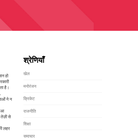
श्रेणियाँ
खेल
ान हो
सरकारी
मनोरंजन
ता है।
,
क्रिकेट
ाओं ने न
हुआ
राजनीति
तेज़ी से
शिक्षा
 की लहर
समाचार