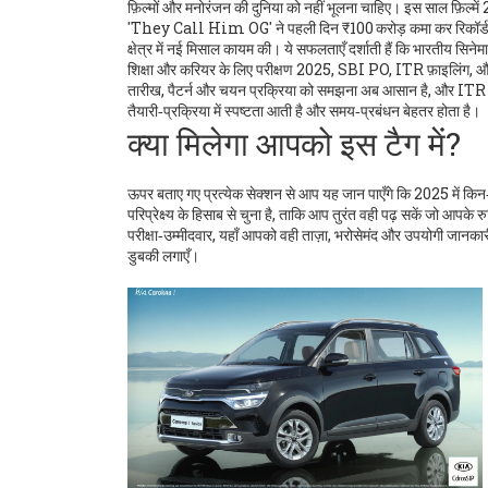
फ़िल्मों और मनोरंजन की दुनिया को नहीं भूलना चाहिए। इस साल
फ़िल्मे
'They Call Him OG' ने पहली दिन ₹100 करोड़ कमा कर रिकॉर्ड 
क्षेत्र में नई मिसाल कायम की। ये सफलताएँ दर्शाती हैं कि भारतीय सिनेमा 
शिक्षा और करियर के लिए
परीक्षण 2025
,
SBI PO, ITR फ़ाइलिंग, और 
तारीख, पैटर्न और चयन प्रक्रिया को समझना अब आसान है, और ITR फ़ाइ
तैयारी‑प्रक्रिया में स्पष्टता आती है और समय‑प्रबंधन बेहतर होता है।
क्या मिलेगा आपको इस टैग में?
ऊपर बताए गए प्रत्येक सेक्शन से आप यह जान पाएँगे कि 2025 में किन‑क
परिप्रेक्ष्य के हिसाब से चुना है, ताकि आप तुरंत वही पढ़ सकें जो आपक
परीक्षा‑उम्मीदवार, यहाँ आपको वही ताज़ा, भरोसेमंद और उपयोगी जानका
डुबकी लगाएँ।