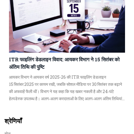
ITR फाइलिंग डेडलाइन विवाद: आयकर विभाग ने 15 सितंबर को
अंतिम तिथि की पुष्टि
आयकर विभाग ने आयकर वर्ष 2025-26 की ITR फाइलिंग डेडलाइन
15 सितंबर 2025 पर कायम रखी, जबकि सोशल मीडिया पर 30 सितंबर तक बढ़ाने
की अफवाहें फैली थीं। विभाग ने यह कहा कि यह खबर नकली है और 24‑घंटे
हेल्पडेस्क उपलब्ध है। अलग‑अलग करदाताओं के लिए अलग‑अलग अंतिम तिथियां
तय की गई हैं। देर से दाखिल करने पर जुर्माना, ब्याज और पुराने टैक्‍स रेगिम में बदलाव
का जोखिम है।
श्रेणियाँ
खेल