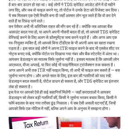
है
बार-बार डाउन हो रहा था। कई लोगों ने TDS क्रेडिट अपडेट होने में दो महीने
लगा दिए, और जब वो फाइल करने गए, तो पोर्टल ने उनके डेटा को रिजेक्ट कर दिया।
ये सब मिलकर एक ऐसी स्थिति बना दी जहाँ अक्सर लोग भूल जाते हैं कि वो कर देने
वाले हैं या रिफंड पाने वाले।
कर पेशेवर अभी भी अतिरिक्त राहत की माँग कर रहे हैं। क्योंकि जब आपका बैंक
अकाउंट बदल गया हो, या आपने अपनी नौकरी बदल दी हो, तो आपको TDS क्रेडिट
वेरिफाई करने के लिए अलग से डॉक्यूमेंट्स जमा करने पड़ते हैं। और अगर आप एक
स्व-नियुक्त व्यक्ति हैं, तो आपको बिना टीडीएस के भी अपनी आय का खाता रखना
पड़ता है। इस साल कई लोगों ने अपना ITR फाइल करने के बाद भी एक्सेल शीट पर
नोट्स बनाए रखे, क्योंकि पोर्टल पर दिखाया गया नंबर और बैंक स्टेटमेंट में अंतर था।
आयकर डेडलाइन का मतलब सिर्फ जुर्माना नहीं है। इसका मतलब है कि आपकी लोन
अप्रूवल, वीजा अप्लाई, या फिर कोई भी फाइनेंशियल ट्रांजैक्शन रुक सकता है।
अगर आपने अभी तक ITR नहीं फाइल किया, तो अभी भी फाइल कर सकते हैं — बस
जुर्माना भरना होगा। और अगले साल के लिए, इस बार की गलतियों को याद रखें:
डेडलाइन बदल सकती है, पोर्टल डाउन हो सकता है, और TDS क्रेडिट का इंतजार
लंबा हो सकता है।
इस पेज पर आपको ऐसे ही कई कहानियाँ मिलेंगी — जहाँ करदाताओं ने आयकर
डेडलाइन को लेकर बड़ी गलतियाँ कीं, किसी ने जुर्माना भरकर बचाव किया, किसी ने
फॉर्म बदलाव के बाद नया तरीका ढूंढ निकाला। ये सब ऐसी असली घटनाएँ हैं, जिन्हें
आपको सिर्फ एक नोटिस में नहीं, बल्कि अपने आप के अनुभव में समझना होगा।