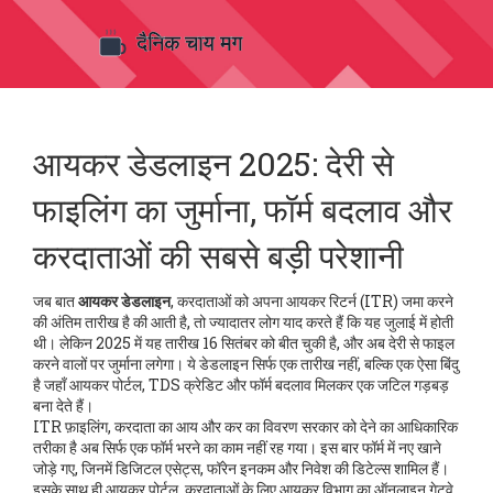
आयकर डेडलाइन 2025: देरी से
फाइलिंग का जुर्माना, फॉर्म बदलाव और
करदाताओं की सबसे बड़ी परेशानी
जब बात
आयकर डेडलाइन
,
करदाताओं को अपना आयकर रिटर्न (ITR) जमा करने
की अंतिम तारीख है
की आती है, तो ज्यादातर लोग याद करते हैं कि यह जुलाई में होती
थी। लेकिन 2025 में यह तारीख 16 सितंबर को बीत चुकी है, और अब देरी से फाइल
करने वालों पर जुर्माना लगेगा। ये डेडलाइन सिर्फ एक तारीख नहीं, बल्कि एक ऐसा बिंदु
है जहाँ आयकर पोर्टल, TDS क्रेडिट और फॉर्म बदलाव मिलकर एक जटिल गड़बड़
बना देते हैं।
ITR फ़ाइलिंग
,
करदाता का आय और कर का विवरण सरकार को देने का आधिकारिक
तरीका है
अब सिर्फ एक फॉर्म भरने का काम नहीं रह गया। इस बार फॉर्म में नए खाने
जोड़े गए, जिनमें डिजिटल एसेट्स, फॉरेन इनकम और निवेश की डिटेल्स शामिल हैं।
इसके साथ ही
आयकर पोर्टल
,
करदाताओं के लिए आयकर विभाग का ऑनलाइन गेटवे