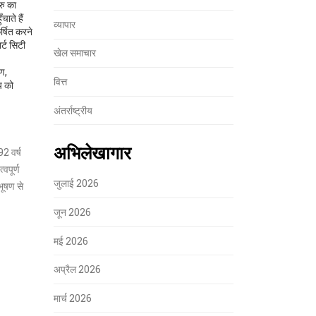
रु का
ाते हैं
व्यापार
र्षित करने
र्ट सिटी
खेल समाचार
ोण,
वित्त
य को
अंतर्राष्ट्रीय
अभिलेखागार
92 वर्ष
वपूर्ण
जुलाई 2026
िभूषण से
जून 2026
मई 2026
अप्रैल 2026
मार्च 2026