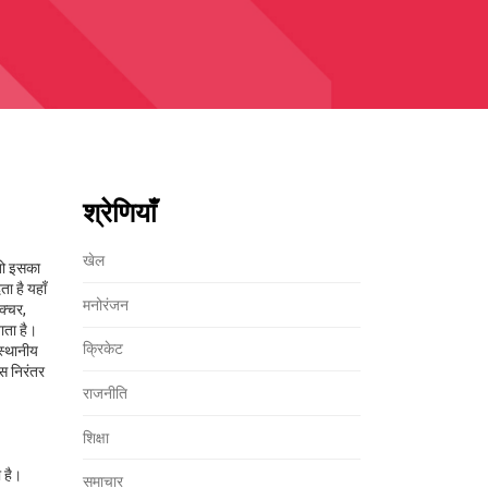
श्रेणियाँ
खेल
 तो इसका
ता है
यहाँ
मनोरंजन
रक्चर
,
ाता है।
क्रिकेट
स्थानीय
स निरंतर
राजनीति
शिक्षा
 है।
समाचार