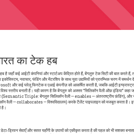
भारत का टेक हब
 हब है जहाँ कई आईटी कंपनियां और स्टार्टअप केंद्रित होते हैं
,
बेंगलुरु टेक सिटी
की बात करते हैं,
अप इकोसिस्टम
,
नवाचार, फंडिंग और मेंटरशिप के साथ युवा उद्यमियों को प्रारम्भिक चरण में समर्थन दे
osoft और कई घरेलू फिनटेक व एआई कंपनीज़
को आकर्षित करती है, जबकि
आईटी इन्फ्रास्ट्
 विश्व स्तरीय बनाती हैं। यही कारण है कि बेंगलुरु को अक्सर “सिलिकॉन वैली ऑफ़ इंडिया” कहा ज
नाता है (Semantic Triple: बेंगलुरु सिलिकॉन वैली — enables — अंतरराष्ट्रीय फ़ंडिंग), और 
कॉन वैली — collaborates — विश्वविद्यालय) करके टैलेंट पाइपलाइन को मजबूत करता है। इ
 है।
ेटा‑ड्रिवन सेवाएँ और सतत यहाँगी के उपायों को एकीकृत करता है
की पहल को भी सशक्त बनाता