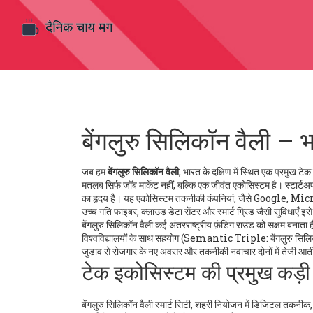
बेंगलुरु सिलिकॉन वैली – 
जब हम
बेंगलुरु सिलिकॉन वैली
,
भारत के दक्षिण में स्थित एक प्रमुख टेक
मतलब सिर्फ जॉब मार्केट नहीं, बल्कि एक जीवंत एकोसिस्टम है।
स्टार्ट
का हृदय है। यह एकोसिस्टम
तकनीकी कंपनियां
,
जैसे Google, Micr
उच्च गति फाइबर, क्लाउड डेटा सेंटर और स्मार्ट ग्रिड जैसी सुविधाएँ
इसे
बेंगलुरु सिलिकॉन वैली कई अंतरराष्ट्रीय फ़ंडिंग राउंड को सक्षम ब
विश्वविद्यालयों के साथ सहयोग (Semantic Triple: बेंगलुरु सिलि
जुड़ाव से रोजगार के नए अवसर और तकनीकी नवाचार दोनों में तेजी आती
टेक इकोसिस्टम की प्रमुख कड़ी
बेंगलुरु सिलिकॉन वैली
स्मार्ट सिटी
,
शहरी नियोजन में डिजिटल तकनीक, ड