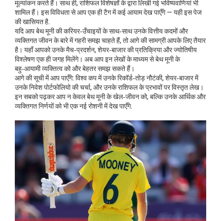
मूल्यांकन करते हैं। साथ ही, राशिफल विशेषज्ञों के द्वारा लिखी गई भविष्यवाणियां भी
शामिल हैं। इस विविधता से आप एक ही टैग में कई आयाम देख पाएँगे — यही इस पेज
की खासियत है.
यदि आप बेथ मूनी की करियर‑उँचाइयों के साथ‑साथ उनके वित्तीय कदमों और
व्यक्तिगत जीवन के बारे में गहरी समझ चाहते हैं, तो आगे की सामग्री आपके लिए तैयार
है। यहाँ आपको उनके मैच‑प्रदर्शन, शेयर‑बाजार की प्रतिक्रिया और ज्योतिषीय
विश्लेषण एक ही जगह मिलेंगे। अब आप इन लेखों के माध्यम से बेथ मूनी के
बहु‑आयामी व्यक्तित्व को और बेहतर समझ सकते हैं।
आगे की सूची में आप पाएँगे: विश्व कप में उनके रिकॉर्ड‑तोड़ नौटंकी, शेयर‑बाजार में
उनके निवेश पोर्टफोलियो की चर्चा, और उनके राशिफल के प्रभावों पर विस्तृत लेख।
इन सबको पढ़कर आप न केवल बेथ मूनी के खेल‑जीवन को, बल्कि उनके आर्थिक और
व्यक्तिगत निर्णयों को भी एक नई रोशनी में देख पाएँगे.