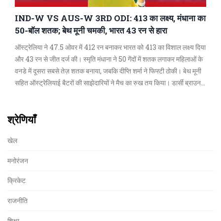
IND-W VS AUS-W 3RD ODI: 413 का लक्ष्य, मंधाना का
50-बॉल शतक; बेथ मूनी चमकी, भारत 43 रन से हारा
ऑस्ट्रेलिया ने 47.5 ओवर में 412 रन बनाकर भारत को 413 का विशाल लक्ष्य दिया
और 43 रन से जीत दर्ज की। स्मृति मंधाना ने 50 गेंदों में शतक लगाकर महिलाओं के
वनडे में दूसरा सबसे तेज़ शतक बनाया, जबकि दीप्ति शर्मा ने फिफ्टी ठोकी। बेथ मूनी
सहित ऑस्ट्रेलियाई बैटरों की साझेदारियों ने मैच का रुख तय किया। डार्सी ब्राउन ने
3 विकेट झटके, एश गार्डनर ने 2।
श्रेणियाँ
खेल
मनोरंजन
क्रिकेट
राजनीति
शिक्षा