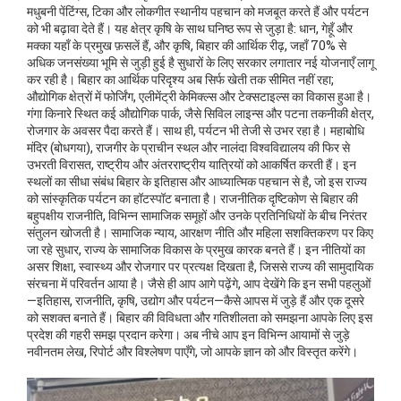
मधुबनी पेंटिंग्स, टिका और लोकगीत स्थानीय पहचान को मजबूत करते हैं और पर्यटन
को भी बढ़ावा देते हैं। यह क्षेत्र कृषि के साथ घनिष्ठ रूप से जुड़ा है: धान, गेहूँ और
मक्का यहाँ के प्रमुख फ़सलें हैं, और
कृषि
,
बिहार की आर्थिक रीढ़, जहाँ 70% से
अधिक जनसंख्या भूमि से जुड़ी हुई है
सुधारों के लिए सरकार लगातार नई योजनाएँ लागू
कर रही है। बिहार का आर्थिक परिदृश्य अब सिर्फ खेती तक सीमित नहीं रहा;
औद्योगिक क्षेत्रों में फोर्जिंग, एलीमेंट्री केमिक्ल्स और टेक्सटाइल्स का विकास हुआ है।
गंगा किनारे स्थित कई औद्योगिक पार्क, जैसे सिविल लाइन्स और पटना तकनीकी क्षेत्र,
रोजगार के अवसर पैदा करते हैं। साथ ही, पर्यटन भी तेजी से उभर रहा है। महाबोधि
मंदिर (बोधगया), राजगीर के प्राचीन स्थल और नालंदा विश्वविद्यालय की फिर से
उभरती विरासत, राष्ट्रीय और अंतरराष्ट्रीय यात्रियों को आकर्षित करती हैं। इन
स्थलों का सीधा संबंध बिहार के इतिहास और आध्यात्मिक पहचान से है, जो इस राज्य
को सांस्कृतिक पर्यटन का हॉटस्पॉट बनाता है। राजनीतिक दृष्टिकोण से बिहार की
बहुपक्षीय राजनीति, विभिन्न सामाजिक समूहों और उनके प्रतिनिधियों के बीच निरंतर
संतुलन खोजती है। सामाजिक न्याय, आरक्षण नीति और महिला सशक्तिकरण पर किए
जा रहे सुधार, राज्य के सामाजिक विकास के प्रमुख कारक बनते हैं। इन नीतियों का
असर शिक्षा, स्वास्थ्य और रोजगार पर प्रत्यक्ष दिखता है, जिससे राज्य की सामुदायिक
संरचना में परिवर्तन आया है। जैसे ही आप आगे पढ़ेंगे, आप देखेंगे कि इन सभी पहलुओं
—इतिहास, राजनीति, कृषि, उद्योग और पर्यटन—कैसे आपस में जुड़े हैं और एक दूसरे
को सशक्त बनाते हैं। बिहार की विविधता और गतिशीलता को समझना आपके लिए इस
प्रदेश की गहरी समझ प्रदान करेगा। अब नीचे आप इन विभिन्न आयामों से जुड़े
नवीनतम लेख, रिपोर्ट और विश्लेषण पाएँगे, जो आपके ज्ञान को और विस्तृत करेंगे।