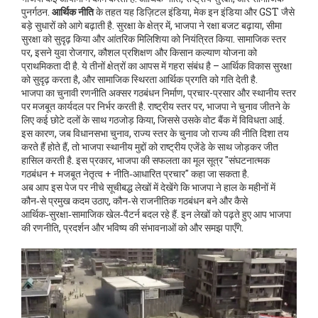
पुनर्गठन.
आर्थिक नीति
के तहत यह डिज़िटल इंडिया, मेक इन इंडिया और GST जैसे
बड़े सुधारों को आगे बढ़ाती है. सुरक्षा के क्षेत्र में, भाजपा ने रक्षा बजट बढ़ाया, सीमा
सुरक्षा को सुदृढ़ किया और आंतरिक मिलिशिया को नियंत्रित किया. सामाजिक स्तर
पर, इसने युवा रोजगार, कौशल प्रशिक्षण और किसान कल्याण योजना को
प्राथमिकता दी है. ये तीनों क्षेत्रों का आपस में गहरा संबंध है – आर्थिक विकास सुरक्षा
को सुदृढ़ करता है, और सामाजिक स्थिरता आर्थिक प्रगति को गति देती है.
भाजपा का चुनावी रणनीति अक्सर गठबंधन निर्माण, प्रचार-प्रसार और स्थानीय स्तर
पर मजबूत कार्यदल पर निर्भर करती है. राष्ट्रीय स्तर पर, भाजपा ने चुनाव जीतने के
लिए कई छोटे दलों के साथ गठजोड़ किया, जिससे उसके वोट बैंक में विविधता आई.
इस कारण, जब
विधानसभा चुनाव
,
राज्य स्तर के चुनाव जो राज्य की नीति दिशा तय
करते हैं
होते हैं, तो भाजपा स्थानीय मुद्दों को राष्ट्रीय एजेंडे के साथ जोड़कर जीत
हासिल करती है. इस प्रकार, भाजपा की सफलता का मूल सूत्र "संघटनात्मक
गठबंधन + मजबूत नेतृत्व + नीति‑आधारित प्रचार" कहा जा सकता है.
अब आप इस पेज पर नीचे सूचीबद्ध लेखों में देखेंगे कि भाजपा ने हाल के महीनों में
कौन‑से प्रमुख कदम उठाए, कौन‑से राजनीतिक गठबंधन बने और कैसे
आर्थिक‑सुरक्षा‑सामाजिक खेल‑पैटर्न बदल रहे हैं. इन लेखों को पढ़ते हुए आप भाजपा
की रणनीति, प्रदर्शन और भविष्य की संभावनाओं को और समझ पाएँगे.