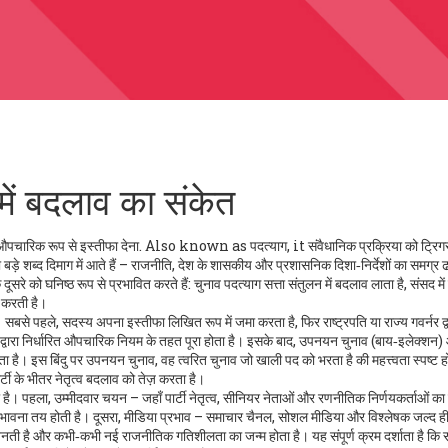
में बदलाव का संकेत
 औपचारिक रूप से इस्तीफा देना
. Also known as
पदत्याग
, it
संवैधानिक प्रक्रिया को ट्रिग
 बड़े शब्द दिमाग में आते हैं –
राजनीति
,
देश के शासकीय और प्रशासनिक दिशा‑निर्देशों का समग्र ढ
क दूसरे को घनिष्ठ रूप से प्रभावित करते हैं: चुनाव पदत्याग सत्ता संतुलन में बदलाव लाता है, संसद में
ा करती है।
 सबसे पहले, सदस्य अपना इस्तीफा लिखित रूप में जमा करता है, फिर राष्ट्रपति या राज्य गवर्नर द्व
द्वारा निर्धारित औपचारिक नियम
के तहत पूरा होता है। इसके बाद, उपनयन चुनाव (बाय‑इलेक्शन
रता है। इस बिंदु पर
उपनयन चुनाव
,
वह त्वरित चुनाव जो खाली पद को भरता है
की महत्त्वता स्पष्ट ह
टी के भीतर नेतृत्व बदलाव को तेज़ करता है।
ती है। पहला, उम्मीदवार चयन – जहाँ
पार्टी नेतृत्व
,
सीनियर नेताओं और रणनीतिक निर्णयकर्ताओं का
 संभावना तय होती है। दूसरा, मीडिया प्रभाव – समाचार चैनल, सोशल मीडिया और विश्लेषक जल्द ह
ाय बनती है और कभी‑कभी नई राजनीतिक गतिशीलता का जन्म होता है। यह संपूर्ण क्रम दर्शाता है कि