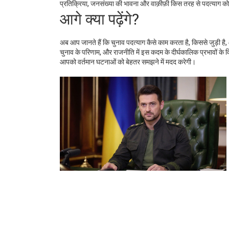
प्रतिक्रिया
,
जनसंख्या की भावना और वाक़ीफ़ी
किस तरह से पदत्याग को स
आगे क्या पढ़ेंगे?
अब आप जानते हैं कि चुनाव पदत्याग कैसे काम करता है, किससे जुड़ी ह
चुनाव के परिणाम, और राजनीति में इस कदम के दीर्घकालिक प्रभावों के व
आपको वर्तमान घटनाओं को बेहतर समझने में मदद करेगी।