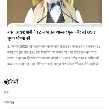
बचत उत्सव: मोदी ने 12 लाख तक आयकर मुक्त और नई GST
सुधार घोषणा की
21 सितंबर 2025 को प्रधानमंत्री नरेंद्र मोदी ने राष्ट्रीय प्रसारण में आयकर में 12
लाख तक छूट और GST दरों में कटौती की घोषणा की। यह दोहरे लाभ को 'बचत
उत्सव' कहा गया, जिससे भारत के मध्य वर्ग को 2.5 लाख करोड़ रुपये से अधिक की
बचत का अनुमान है। नई नीति घर, गाड़ी, यात्रा और इलेक्ट्रॉनिक्स जैसे खर्चों को
सस्ता बनाती है और भारतीय निर्माताओं को प्रोत्साहन देती है।
श्रेणियाँ
खेल
मनोरंजन