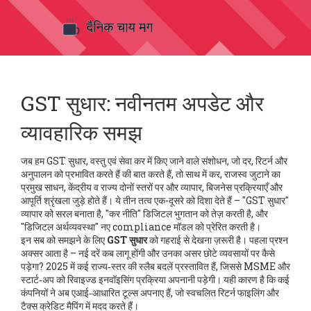
GST सुधार: नवीनतम अपडेट और
व्यावहारिक समझ
जब हम
GST सुधार
,
वस्तु एवं सेवा कर में किए जाने वाले संशोधन, जो दर, रिटर्न और
अनुपालन को प्रभावित करते हैं
की बात करते हैं, तो साथ में
कर
,
राजस्व जुटाने का
प्रमुख साधन, केंद्रीय व राज्य दोनों स्तरों पर
और
व्यापार
,
बिजनेस प्रक्रियाएँ और
आपूर्ति श्रृंखला
जुड़े होते हैं। ये तीन तत्व एक-दूसरे को दिशा देते हैं – "GST सुधार"
व्यापार को सरल बनाता है, "कर नीति" डिजिटल भुगतान को तेज़ करती है, और
"डिजिटल अर्थव्यवस्था" नए compliance मॉडल को प्रेरित करती है।
इन सब को समझने के लिए
GST सुधार
को गहराई से देखना ज़रूरी है। पहला प्रश्न
अक्सर आता है – नई दरें कब लागू होंगी और उनका असर छोटे व्यवसायों पर कैसे
पड़ेगा? 2025 में कई राज्य‑स्तर की स्लैब बदलें प्रस्तावित हैं, जिससे MSME और
स्टार्ट‑अप को रिवाइज्ड इनवॉइसिंग प्रक्रिया अपनानी पड़ेगी। यही कारण है कि कई
कंपनियों ने अब एआई‑आधारित टूल्स अपनाए हैं, जो स्वचलित रिटर्न फाइलिंग और
टैक्स क्रेडिट मैपिंग में मदद करते हैं।