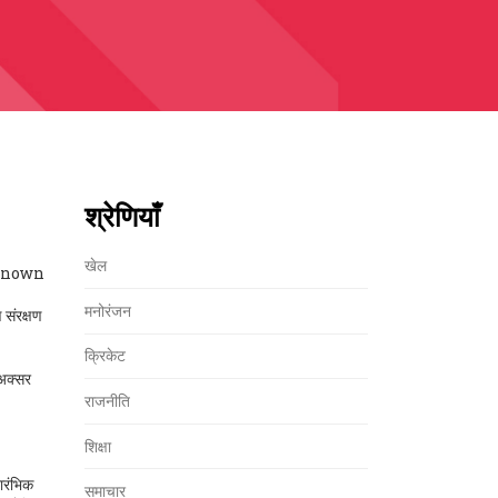
श्रेणियाँ
खेल
 known
मनोरंजन
 संरक्षण
क्रिकेट
।
 अक्सर
राजनीति
शिक्षा
ारंभिक
समाचार