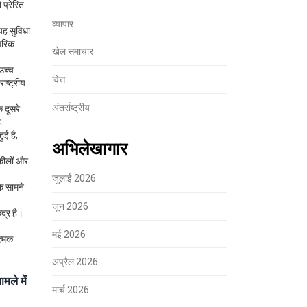
 प्रेरित
व्यापार
यह सुविधा
ंपरिक
खेल समाचार
 उच्च
वित्त
ाष्ट्रीय
अंतर्राष्ट्रीय
ि दूसरे
.
ुई है,
अभिलेखागार
कीलों और
जुलाई 2026
े सामने
जून 2026
द्र है।
मई 2026
त्मक
अप्रैल 2026
ले में
मार्च 2026