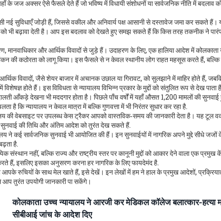
के जज अक्सर ऐसे फैसले देते हैं जो भविष्य में विधायी संशोधनों या सार्वजनिक नीति में बदलाव को
ी नई सुविधाएँ जोड़ी हैं, जिससे वकील और अनिवार्य पक्ष आसानी से दस्तावेज जमा कर सकते हैं। 
िता को भी बढ़ावा देती है। आप इस बदलाव को देखते हुए समझ सकते हैं कि किस तरह तकनीक ने पार
ावरण, मानवाधिकार और आर्थिक विवादों से जुड़े हैं। उदाहरण के लिए, एक हालिया आदेश में कोलकाता
यांकन की कठोरता को लागू किया। इस फैसले से न केवल स्थानीय लोग राहत महसूस करते हैं, बल्कि र
 आर्थिक विवादों, जैसे शेयर बाजार में अचानक उछाल या गिरावट, को सुलझाने में माहिर होते हैं, जबक
िशेषज्ञ होते हैं। इस विविधता से न्यायालय विभिन्न प्रकार के मुद्दों को संतुलित रूप से देख पाता है
 आँकड़े देखना भी मददगार होता है। पिछले पाँच वर्षों में यहाँ औसत 1,200 मामलों की सुनवाई ह
 है कि न्यायालय न केवल मात्रा में बल्कि गुणवत्ता में भी निरंतर सुधार कर रहा है.
यालय की वेबसाइट पर उपलब्ध केस ट्रैकर आपको वास्तविक‑समय की जानकारी देता है। यह टूल व
 सुनवाई की तिथि और अंतिम आदेश को तुरंत देख सकते हैं.
य ने कई सार्वजनिक सुनवाई भी आयोजित की हैं। इन सुनवाईयों में नागरिक अपने मुद्दे सीधे जजों क
ढ़ता है.
संस्थान नहीं, बल्कि राज्य और राष्ट्रीय स्तर पर कानूनी मुद्दों को आकार देने वाला एक प्रमुख कें
 करते हैं, इसलिए इसका अनुसरण करना हर नागरिक के लिए फायदेमंद है.
पके रुचियों के साथ मेल खाते हैं, इसे देखें। इन लेखों में हम ने हाल के प्रमुख आदेशों, प्रक्रिया
से आप तुरंत उपयोगी जानकारी पा सकेंगे।
कोलकाता उच्च न्यायालय ने आरजी कर मेडिकल कॉलेज बलात्कार-हत्या माम
सीबीआई जांच के आदेश दिए