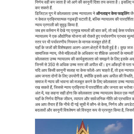
निर्णय वही बन जाता है जो आगे की कानूनी दिशा तय करता है। इसलिए यहाँ 
कर सकते हैं.
डिजिटल युग में कोलकाता उच्च न्यायालय ने
ऑनलाइन केस फाइलिंग
जैस
न केवल प्रक्रियात्मक गड़बड़ी घटाती है, बल्कि न्यायालय की पारदर्श
न्याय प्रणाली को सुदृढ़ किया है.
जब हम वर्तमान में देखे गए प्रमुख मामलों की बात करें, तो कई केस पर्य
न्यायालय ने एक औद्योगिक योजना को रोकते हुए पर्यावरणीय प्रभाव मूल्
स्तर पर भी पर्यावरणीय नियमन के मानक मजबूत होते हैं.
यहाँ के जजों की विशेषज्ञता अलग-अलग क्षेत्रों में फैली हुई है। कुछ जज
सामाजिक न्याय, जैसे महिलाओं के अधिकार या शैक्षिक अवसरों के मामलों में व
कोलकाता उच्च न्यायालय की कार्यकुशलता को समझने के लिए इसके अदालती
जिनमें से 350 से अधिक उच्च स्तर की अपील थीं। इन आँकड़ों से पता चलता
यदि आप किसी कानूनी सलाह या केस फॉलो‑अप चाहते हैं, तो इस न्या
आम जनता दोनों के लिए उपयोगी है, क्योंकि इससे आप अपील की स्थिति,
समाज में न्याय की भावना को मजबूत करने के लिए कोलकाता उच्च न्यायाल
रख सकते हैं, जिससे न्याय प्रक्रिया में पारदर्शिता और जनता का भरोसा ब
अंत में, यह कहना सही होगा कि कोलकाता उच्च न्यायालय केवल एक न्यायिक 
यहाँ के निर्णय दैनिक जीवन, व्यापार और सार्वजनिक नीति को प्रभावित
अब आप तैयार हैं कि नीचे दी गई सूची में कौन‑से केस, निर्णय और अपडेट आ
बदलावों और कानूनी विश्लेषण को विस्तृत रूप से प्रस्तुत किया है, जिस