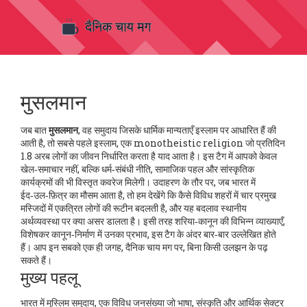
मुसलमान
जब बात
मुसलमान
,
वह समुदाय जिसके धार्मिक मान्यताएँ इस्लाम पर आधारित हैं
की
आती है, तो सबसे पहले
इस्लाम
,
एक monotheistic religion जो प्रतिदिन
1.8 अरब लोगों का जीवन निर्धारित करता है
याद आता है। इस टैग में आपको केवल
खेल‑समाचार नहीं, बल्कि धर्म‑संबंधी नीति, सामाजिक पहल और सांस्कृतिक
कार्यक्रमों की भी विस्तृत कवरेज मिलेगी। उदाहरण के तौर पर, जब भारत में
ईद‑उल‑फ़ित्र का मौसम आता है, तो हम देखेंगे कि कैसे विविध शहरों में चार प्रमुख
मस्जिदों में एकत्रित लोगों की रूटीन बदलती है, और यह बदलाव स्थानीय
अर्थव्यवस्था पर क्या असर डालता है। इसी तरह शरिया‑कानून की विभिन्न व्याख्याएँ,
विशेषकर कानून‑निर्माण में उनका प्रभाव, इस टैग के अंदर बार‑बार उल्लेखित होते
हैं। आप इन सबको एक ही जगह, दैनिक चाय मग पर, बिना किसी उलझन के पढ़
सकते हैं।
मुख्य पहलू
भारत में
मुस्लिम समुदाय
,
एक विविध जनसंख्या जो भाषा, संस्कृति और आर्थिक सेक्टर