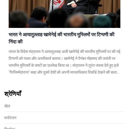
भारत ने आयातुल्लाह खामेनेई की भारतीय मुस्लिमों पर टिप्पणी की
निंदा की
भारत के विदेश मंत्रालय ने आयातुल्लाह अली खामेनेई की भारतीय मुस्लिमों पर की गई
टिप्पणी को गलत और अस्वीकार्य बताया। खामेनेई ने पैगंबर मोहम्मद की जयंती पर
भारतीय मुस्लिमों के कष्टों का उल्लेख किया था। मंत्रालय ने तुरंत जवाब देते हुए इसे
'गैरजिम्मेदाराना' कहा और दूसरे देशों को अपनी मानवाधिकार रिकॉर्ड देखने की सलाह
दी।
श्रेणियाँ
खेल
मनोरंजन