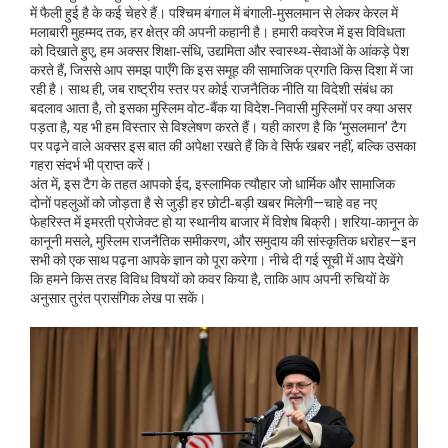
में फैली हुई है
के कई चेहरे हैं। पश्चिम बंगाल में बंगाली‑मुसलमान से लेकर केरल में
मलाबारी मुहम्मद तक, हर क्षेत्र की अपनी कहानी है। हमारी कवरेज में इस विविधता
को दिखाते हुए, हम अक्सर शिक्षा‑संधि, उद्यमिता और स्वास्थ्य‑सेवाओं के आंकड़े पेश
करते हैं, जिससे आप समझ पाएँगे कि इस समूह की सामाजिक प्रगति किस दिशा में जा
रही है। साथ ही, जब राष्ट्रीय स्तर पर कोई राजनैतिक नीति या विदेशी संबंध का
बदलाव आता है, तो इसका मुस्लिम वोट‑बैंक या विदेश‑निवासी मुस्लिमों पर क्या असर
पड़ता है, यह भी हम विस्तार से विश्लेषण करते हैं। यही कारण है कि ‘मुसलमान’ टैग
पर पढ़ने वाले अक्सर इस बात की अपेक्षा रखते हैं कि वे सिर्फ खबर नहीं, बल्कि उसका
गहरा संदर्भ भी प्राप्त करें।
अंत में, इस टैग के तहत आपको
ईद
,
इस्लामिक त्यौहार जो धार्मिक और सामाजिक
दोनों पहलुओं को जोड़ता है
से जुड़ी हर छोटी‑बड़ी खबर मिलेगी—चाहे वह नए
फेहरिस्त में इमरती प्रोजेक्ट हो या स्थानीय बाजार में विशेष बिक्री। शरिया‑कानून के
कानूनी मसले, मुस्लिम राजनैतिक समीकरण, और समुदाय की सांस्कृतिक धरोहर—इन
सभी को एक साथ पढ़ना आपके ज्ञान को पूरा करेगा। नीचे दी गई सूची में आप देखेंगे
कि हमने किस तरह विविध विषयों को कवर किया है, ताकि आप अपनी रुचियों के
अनुसार तुरंत प्रासंगिक लेख पा सकें।