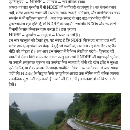
प्रतिक्रिया ← NDRF ↔ समन्वय → सार्वभौमिक बचाव.
आपदा‑पश्चात पुनर्वास में भी NDRF की भागीदारी महत्वपूर्ण है। वह केवल बचाव
नहीं, बल्कि आश्रय स्थल की स्थापना, साफ‑सफाई अभियान, और मानसिक स्वास्थ्य
समर्थन में भी सक्रिय रहता है। जब जल‑संकट के बाद बाढ़‑प्रभावित गाँवों में
पुनःस्थापना शुरू होती है, तो NDRF का सहयोग स्थानीय NGOs और सरकारी
विभागों के साथ मिलकर काम करता है। इस प्रकार
NDRF → पुनर्वास ↔ समुदाय → स्थिरता बनती है।
इन सारे पहलुओं को देखते हुए, यह स्पष्ट है कि NDRF सिर्फ एक बचाव दल नहीं,
बल्कि आपदा‑प्रबंधन का केंद्र बिंदु है जो तकनीक, स्थानीय सहयोग और राष्ट्रीय
नीति को जोड़ता है। अब आप इस संग्रह में विभिन्न लेखों को पढ़ेंगे—क्रिकेट की
खबरों से लेकर वित्तीय अपडेट तक—परंतु इन सभी में NDRF की महत्त्वपूर्ण भूमिका
या उसकी अप्रत्यक्ष प्रभाव का उल्लेख मिल सकता है, जैसे बड़े खेल इवेंट में सुरक्षा
प्रोटोकॉल, या शेयर बाजार में आपदा‑सम्बंधित निवेश। इस कनेक्शन से आप समझ
पाएँगे कि NDRF के सिद्धांत सिर्फ प्राकृतिक आपदा तक सीमित नहीं, बल्कि व्यापक
सामाजिक सुरक्षा की रीढ़ बनते हैं। आगे की लिस्ट में इन कनेक्शनों को विस्तार से
देखें।