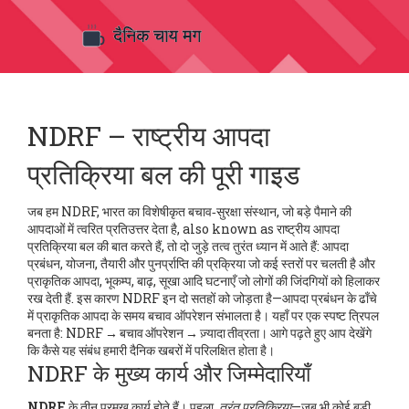
NDRF – राष्ट्रीय आपदा
प्रतिक्रिया बल की पूरी गाइड
जब हम
NDRF
,
भारत का विशेषीकृत बचाव‑सुरक्षा संस्थान, जो बड़े पैमाने की
आपदाओं में त्वरित प्रतिउत्तर देता है
, also known as
राष्ट्रीय आपदा
प्रतिक्रिया बल
की बात करते हैं, तो दो जुड़े तत्व तुरंत ध्यान में आते हैं:
आपदा
प्रबंधन
,
योजना, तैयारी और पुनर्प्राप्ति की प्रक्रिया जो कई स्तरों पर चलती है
और
प्राकृतिक आपदा
,
भूकम्प, बाढ़, सूखा आदि घटनाएँ जो लोगों की जिंदगियों को हिलाकर
रख देती हैं
. इस कारण NDRF इन दो सतहों को जोड़ता है—आपदा प्रबंधन के ढाँचे
में प्राकृतिक आपदा के समय बचाव ऑपरेशन संभालता है। यहाँ पर एक स्पष्ट त्रिपल
बनता है: NDRF → बचाव ऑपरेशन → ज़्यादा तीव्रता। आगे पढ़ते हुए आप देखेंगे
कि कैसे यह संबंध हमारी दैनिक खबरों में परिलक्षित होता है।
NDRF के मुख्य कार्य और जिम्मेदारियाँ
NDRF
के तीन प्रमुख कार्य होते हैं। पहला,
तुरंत प्रतिक्रिया
—जब भी कोई बड़ी