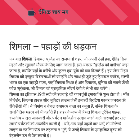
शिमला – पहाड़ों की धड़कन
जब बात
शिमला
,
हिमाचल प्रदेश का राजधानी शहर, जो अपनी ठंडी हवा, ऐतिहासिक
महलों और सुहावने मौसम के लिए जाना जाता है
. इसे अक्सर "इंग्लैंड की बागीचा" कहा
जाता है, क्योंकि यहाँ के बगीचे और कूलर हवा यूके की याद दिलाते हैं। इस लेख में हम
शिमला की प्रमुख विशेषताओं को समझेंगे और साथ ही जुड़े हुए
हिमाचल प्रदेश
,
उत्तरी
भारत का एक पहाड़ी राज्य, जहाँ शिमला स्थित है
और
हिमालय
,
दुनिया की सबसे ऊँची
पर्वत श्रृंखला, जो शिमला को प्राकृतिक सौंदर्य देती है
से भी बात करेंगे।
शिमला का इतिहास 19वीं सदी की रजवाड़े की गगनचुंबी इमारतों से शुरू होता है। मॉल
बिल्डिंग, व्हिएन्ना हाउस और जुपिटर हाउस जैसी इमारतें ब्रिटिश गवर्नर जनरल की
रेजिडेंसी थीं। ये निर्माण न केवल स्थापत्य कला का नमूना हैं, बल्कि शिमला के
राजनितिक महत्व को भी दर्शाते हैं। शहर के मध्य में स्थित
शिमला ट्रैवेल गाइड
,
स्थानीय यात्रा जानकारी और पर्यटन मार्गदर्शन प्रदान करने वाली संस्थाएँ
हर साल
लाखों पर्यटकों को आकर्षित करती हैं। यदि आप यहाँ पहली बार आएँ, तो मॉन्टेण्ये
लाइन या रडलिंग रोड पर टहलना न भूलें; ये जगहें शिमला के प्राकृतिक दृश्य को
बेहतरीन ढंग से पेश करती हैं।