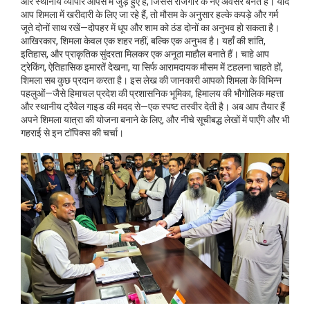
और स्थानीय व्यापार आपस में जुड़े हुए हैं, जिससे रोजगार के नए अवसर बनते हैं। यदि
आप शिमला में खरीदारी के लिए जा रहे हैं, तो मौसम के अनुसार हल्के कपड़े और गर्म
जूते दोनों साथ रखें—दोपहर में धूप और शाम को ठंड दोनों का अनुभव हो सकता है।
आखिरकार, शिमला केवल एक शहर नहीं, बल्कि एक अनुभव है। यहाँ की शांति,
इतिहास, और प्राकृतिक सुंदरता मिलकर एक अनूठा माहौल बनाते हैं। चाहे आप
ट्रेकिंग, ऐतिहासिक इमारतें देखना, या सिर्फ आरामदायक मौसम में टहलना चाहते हों,
शिमला सब कुछ प्रदान करता है। इस लेख की जानकारी आपको शिमला के विभिन्न
पहलुओं—जैसे हिमाचल प्रदेश की प्रशासनिक भूमिका, हिमालय की भौगोलिक महत्ता
और स्थानीय ट्रैवेल गाइड की मदद से—एक स्पष्ट तस्वीर देती है। अब आप तैयार हैं
अपने शिमला यात्रा की योजना बनाने के लिए, और नीचे सूचीबद्ध लेखों में पाएँगे और भी
गहराई से इन टॉपिक्स की चर्चा।