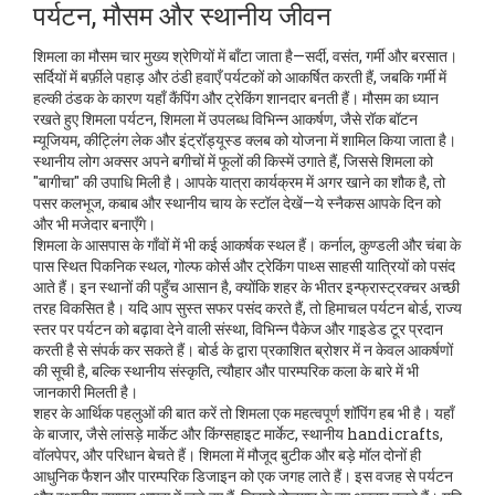
पर्यटन, मौसम और स्थानीय जीवन
शिमला का मौसम चार मुख्य श्रेणियों में बाँटा जाता है—सर्दी, वसंत, गर्मी और बरसात।
सर्दियों में बर्फ़ीले पहाड़ और ठंडी हवाएँ पर्यटकों को आकर्षित करती हैं, जबकि गर्मी में
हल्की ठंडक के कारण यहाँ कैंपिंग और ट्रेकिंग शानदार बनती हैं। मौसम का ध्यान
रखते हुए
शिमला पर्यटन
,
शिमला में उपलब्ध विभिन्न आकर्षण, जैसे रॉक बॉटन
म्यूजियम, कीट्लिंग लेक और इंट्रॉड्यूस्ड क्लब
को योजना में शामिल किया जाता है।
स्थानीय लोग अक्सर अपने बगीचों में फूलों की किस्में उगाते हैं, जिससे शिमला को
"बागीचा" की उपाधि मिली है। आपके यात्रा कार्यक्रम में अगर खाने का शौक है, तो
पसर कलभूज, कबाब और स्थानीय चाय के स्टॉल देखें—ये स्नैकस आपके दिन को
और भी मजेदार बनाएँगे।
शिमला के आसपास के गाँवों में भी कई आकर्षक स्थल हैं। कर्नाल, कुण्डली और चंबा के
पास स्थित पिकनिक स्थल, गोल्फ कोर्स और ट्रेकिंग पाथ्स साहसी यात्रियों को पसंद
आते हैं। इन स्थानों की पहुँच आसान है, क्योंकि शहर के भीतर इन्फ्रास्ट्रक्चर अच्छी
तरह विकसित है। यदि आप सुस्त सफर पसंद करते हैं, तो
हिमाचल पर्यटन बोर्ड
,
राज्य
स्तर पर पर्यटन को बढ़ावा देने वाली संस्था, विभिन्न पैकेज और गाइडेड टूर प्रदान
करती है
से संपर्क कर सकते हैं। बोर्ड के द्वारा प्रकाशित ब्रोशर में न केवल आकर्षणों
की सूची है, बल्कि स्थानीय संस्कृति, त्यौहार और पारम्परिक कला के बारे में भी
जानकारी मिलती है।
शहर के आर्थिक पहलुओं की बात करें तो शिमला एक महत्वपूर्ण शॉपिंग हब भी है। यहाँ
के बाजार, जैसे लांसड़े मार्केट और किंग्सहाइट मार्केट, स्थानीय handicrafts,
वॉलपेपर, और परिधान बेचते हैं। शिमला में मौजूद बुटीक और बड़े मॉल दोनों ही
आधुनिक फैशन और पारम्परिक डिजाइन को एक जगह लाते हैं। इस वजह से पर्यटन