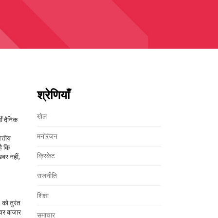
श्रेणियाँ
खेल
ाँ दैनिक
मनोरंजन
त्तीय
ै कि
क्रिकेट
खबर नहीं,
राजनीति
शिक्षा
 को तुरंत
ेयर बाजार
समाचार