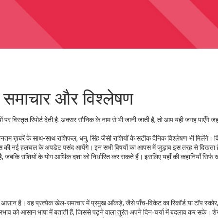
 समाचार और विश्लेषण
पर विस्तृत रिपोर्ट देती है
. अक्सर
सौनिक
के नाम से भी जानी जाती है, तो आप यही जगह पाएँगे जह
नतम ख़बरें
के साथ-साथ
राशिफल
,
धनु, सिंह जैसी राशियों के सटीक दैनिक विश्लेषण
भी मिलेंगे। वि
्स की नई हलचल
के अपडेट पसंद आयेंगे। इन सभी विषयों का आपस में जुड़ाव इस तरह से दिखता ह
ै, जबकि राशियों के योग आर्थिक दशा को निर्धारित कर सकते हैं। इसलिए यहाँ की कहानियाँ सिर्फ 
सान है। वह प्रत्येक खेल‑समाचार में प्रमुख आँकड़े, जैसे पाँच‑विकेट का रिकॉर्ड या टॉप स्कोर,
रभाव को आसान भाषा में बताती हैं, जिससे पढ़ने वाला तुरंत अपने दिन‑चर्या में बदलाव कर सके। श