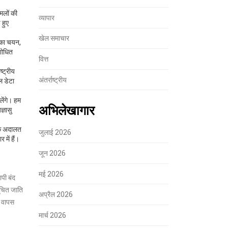
ामलों की
व्यापार
 हुए
खेल समाचार
का चयन,
ंशोधित
वित्त
्ट्रीय
अंतर्राष्ट्रीय
ल डेटा
लेंगे। हम
अभिलेखागार
्ञासु
्कि अदालत
जुलाई 2026
में हैं।
जून 2026
मई 2026
ी बंद
सूचित जाति
अप्रैल 2026
ो वापस
मार्च 2026