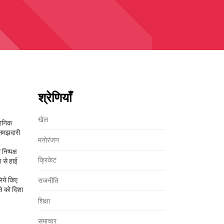
श्रेणियाँ
खेल
धानिक
 समझदारी
मनोरंजन
निष्पक्ष
क्रिकेट
ण से हाई
लिये किए
राजनीति
ि को दिशा
शिक्षा
समाचार