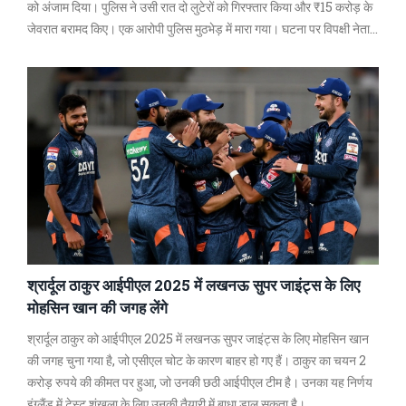
को अंजाम दिया। पुलिस ने उसी रात दो लुटेरों को गिरफ्तार किया और ₹15 करोड़ के
जेवरात बरामद किए। एक आरोपी पुलिस मुठभेड़ में मारा गया। घटना पर विपक्षी नेता
तेजस्वी यादव ने सरकार की आलोचना की।
श्रार्दूल ठाकुर आईपीएल 2025 में लखनऊ सुपर जाइंट्स के लिए
मोहसिन खान की जगह लेंगे
श्रार्दूल ठाकुर को आईपीएल 2025 में लखनऊ सुपर जाइंट्स के लिए मोहसिन खान
की जगह चुना गया है, जो एसीएल चोट के कारण बाहर हो गए हैं। ठाकुर का चयन 2
करोड़ रुपये की कीमत पर हुआ, जो उनकी छठी आईपीएल टीम है। उनका यह निर्णय
इंग्लैंड में टेस्ट शृंखला के लिए उनकी तैयारी में बाधा डाल सकता है।