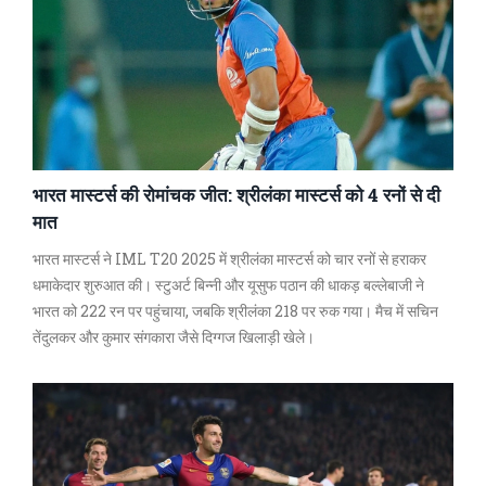
भारत मास्टर्स की रोमांचक जीत: श्रीलंका मास्टर्स को 4 रनों से दी
मात
भारत मास्टर्स ने IML T20 2025 में श्रीलंका मास्टर्स को चार रनों से हराकर
धमाकेदार शुरुआत की। स्टुअर्ट बिन्नी और यूसुफ पठान की धाकड़ बल्लेबाजी ने
भारत को 222 रन पर पहुंचाया, जबकि श्रीलंका 218 पर रुक गया। मैच में सचिन
तेंदुलकर और कुमार संगकारा जैसे दिग्गज खिलाड़ी खेले।