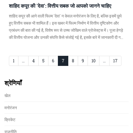
शाहिद कपूर की 'देवा': वित्तीय सबक जो आपको जानने चाहिए
शाहिद कपूर की आने वाली फिल्म 'देवा' न केवल मनोरंजन के लिए है, बल्कि इसमें छुपे
हुए वित्तीय सबक भी शामिल हैं। इस खबर में फिल्म निर्माण में वित्तीय दृष्टिकोण और
प्रबंधन की बात की गई है, विशेष रूप से उच्च जोखिम वाले प्रोजेक्ट्स में। पूजा हेगड़े
की वित्तीय योजना और उनकी संपत्ति कैसे संजोई गई है, इसके बारे में जानकारी दी गई
है। उनके कुशल निवेश और ब्रांड समर्थन साक्ष्य हैं जो उन्हें दक्षिण भारतीय उद्योग की
शीर्ष अभिनेत्री बनाते हैं।
1
…
4
5
6
7
8
9
10
…
17
श्रेणियाँ
खेल
मनोरंजन
क्रिकेट
राजनीति