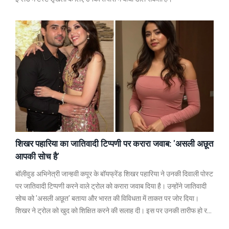
शिखर पहारिया का जातिवादी टिप्पणी पर करारा जवाब: 'असली अछूत
आपकी सोच है'
बॉलीवुड अभिनेत्री जान्हवी कपूर के बॉयफ्रेंड शिखर पहारिया ने उनकी दिवाली पोस्ट
पर जातिवादी टिप्पणी करने वाले ट्रोल को करारा जवाब दिया है। उन्होंने जातिवादी
सोच को 'असली अछूत' बताया और भारत की विविधता में ताकत पर जोर दिया।
शिखर ने ट्रोल को खुद को शिक्षित करने की सलाह दी। इस पर उनकी तारीफ हो रही
है, वहीं उनके भाई वीर पहारिया ने हाल ही में बॉलीवुड में डेब्यू किया है।