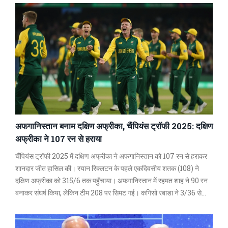
अफगानिस्तान बनाम दक्षिण अफ्रीका, चैंपियंस ट्रॉफी 2025: दक्षिण
अफ्रीका ने 107 रन से हराया
चैंपियंस ट्रॉफी 2025 में दक्षिण अफ्रीका ने अफगानिस्तान को 107 रन से हराकर
शानदार जीत हासिल की। रयान रिक्लटन के पहले एकदिवसीय शतक (108) ने
दक्षिण अफ्रीका को 315/6 तक पहुँचाया। अफगानिस्तान में रहमत शाह ने 90 रन
बनाकर संघर्ष किया, लेकिन टीम 208 पर सिमट गई। कगिसो रबाडा ने 3/36 से
अहम भूमिका निभाई। यह अफगानिस्तान का टूर्नामेंट में पहला मुकाबला था।