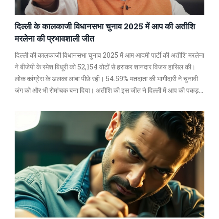
दिल्ली के कालकाजी विधानसभा चुनाव 2025 में आप की अतीशि
मरलेना की प्रभावशाली जीत
दिल्ली की कालकाजी विधानसभा चुनाव 2025 में आम आदमी पार्टी की अतीशि मरलेना
ने बीजेपी के रमेश बिधूरी को 52,154 वोटों से हराकर शानदार विजय हासिल की।
लोक कांग्रेस के अलका लांबा पीछे रहीं। 54.59% मतदाता की भागीदारी ने चुनावी
जंग को और भी रोमांचक बना दिया। अतीशि की इस जीत ने दिल्ली में आप की पकड़
को और मजबूत किया।